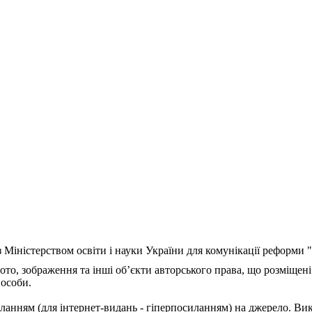
з Міністерством освіти і науки України для комунікації реформи
ото, зображення та інші об’єкти авторського права, що розміщені
 особи.
ланням (для інтернет-видань - гіперпосиланням) на джерело. Ви