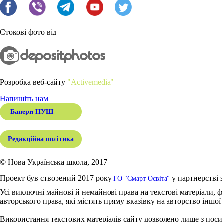
Стокові фото від
Розробка веб-сайту
"Activemedia"
Напишіть нам
Банери НУШ
Редакційна політика
© Нова Українська школа, 2017
Проект був створений 2017 року
у партнерстві 
ГО "Смарт Освіта"
Усі виключні майнові й немайнові права на текстові матеріали, ф
авторського права, які містять пряму вказівку на авторство іншої
Використання текстових матеріалів сайту дозволено лише з поси