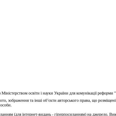
з Міністерством освіти і науки України для комунікації реформи
ото, зображення та інші об’єкти авторського права, що розміщені
 особи.
ланням (для інтернет-видань - гіперпосиланням) на джерело. Ви