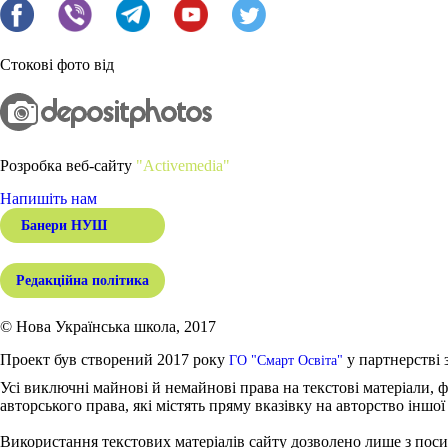
Стокові фото від
Розробка веб-сайту
"Activemedia"
Напишіть нам
Банери НУШ
Редакційна політика
© Нова Українська школа, 2017
Проект був створений 2017 року
у партнерстві 
ГО "Смарт Освіта"
Усі виключні майнові й немайнові права на текстові матеріали, ф
авторського права, які містять пряму вказівку на авторство іншої
Використання текстових матеріалів сайту дозволено лише з поси