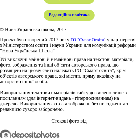
Редакційна політика
© Нова Українська школа, 2017
Проект був створений 2017 року
у партнерстві
ГО "Смарт Освіта"
з Міністерством освіти і науки України для комунікації реформи
"Нова Українська Школа"
Усі виключні майнові й немайнові права на текстові матеріали,
фото, зображення та інші об’єкти авторського права, що
розміщені на цьому сайті належать ГО “Смарт освіта”, крім
об’єктів авторського права, які містять пряму вказівку на
авторство іншої особи.
Використання текстових матеріалів сайту дозволено лише з
посиланням (для інтернет-видань - гіперпосиланням) на
джерело. Використання фото та зображень без погодження з
редакцією суворо заборонено.
Стокові фото від