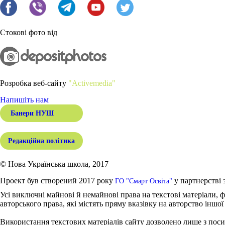
Стокові фото від
Розробка веб-сайту
"Activemedia"
Напишіть нам
Банери НУШ
Редакційна політика
© Нова Українська школа, 2017
Проект був створений 2017 року
у партнерстві 
ГО "Смарт Освіта"
Усі виключні майнові й немайнові права на текстові матеріали, ф
авторського права, які містять пряму вказівку на авторство іншої
Використання текстових матеріалів сайту дозволено лише з поси