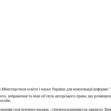
з Міністерством освіти і науки України для комунікації реформи
ото, зображення та інші об’єкти авторського права, що розміщені
 особи.
ланням (для інтернет-видань - гіперпосиланням) на джерело. Ви