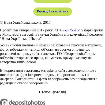
Редакційна політика
© Нова Українська школа, 2017
Проект був створений 2017 року
у партнерстві
ГО "Смарт Освіта"
з Міністерством освіти і науки України для комунікації реформи
"Нова Українська Школа"
Усі виключні майнові й немайнові права на текстові матеріали,
фото, зображення та інші об’єкти авторського права, що
розміщені на цьому сайті належать ГО “Смарт освіта”, крім
об’єктів авторського права, які містять пряму вказівку на
авторство іншої особи.
Використання текстових матеріалів сайту дозволено лише з
посиланням (для інтернет-видань - гіперпосиланням) на
джерело. Використання фото та зображень без погодження з
редакцією суворо заборонено.
Стокові фото від