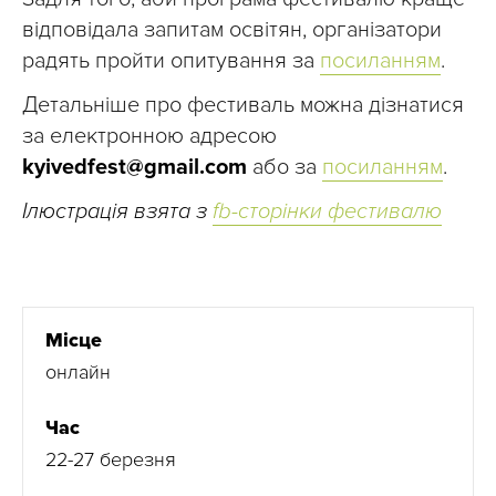
відповідала запитам освітян, організатори
радять пройти опитування за
посиланням
.
Детальніше про фестиваль можна дізнатися
за електронною адресою
kyivedfest@gmail.com
або за
посиланням
.
Ілюстрація взята з
fb-сторінки фестивалю
Місце
онлайн
Час
22-27 березня