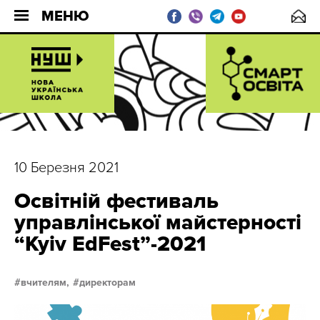
МЕНЮ
10 Березня 2021
Освітній фестиваль
управлінської майстерності
“Kyiv EdFest”-2021
вчителям,
директорам