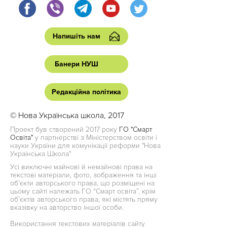
Напишіть нам
Банери НУШ
Редакційна політика
© Нова Українська школа, 2017
Проект був створений 2017 року
ГО "Смарт
Освіта"
у партнерстві з Міністерством освіти і
науки України для комунікації реформи "Нова
Українська Школа"
Усі виключні майнові й немайнові права на
текстові матеріали, фото, зображення та інші
об’єкти авторського права, що розміщені на
цьому сайті належать ГО “Смарт освіта”, крім
об’єктів авторського права, які містять пряму
вказівку на авторство іншої особи.
Використання текстових матеріалів сайту