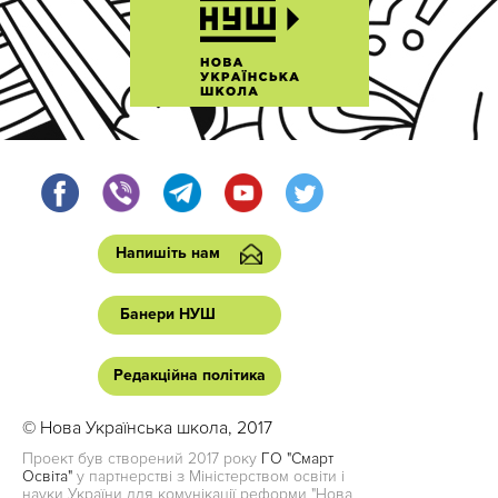
Напишіть нам
Банери НУШ
Редакційна політика
© Нова Українська школа, 2017
Проект був створений 2017 року
ГО "Смарт
Освіта"
у партнерстві з Міністерством освіти і
науки України для комунікації реформи "Нова