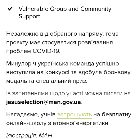
Vulnerable Group and Community
Support
Незалежно від обраного напряму, тема
проєкту має стосуватися розв’язання
проблем COVID-19.
Минулоріч українська команда успішно
виступила на конкурсі та здобула бронзову
медаль та спеціальний приз.
Із запитаннями щодо участі можна писати на
jasuselection@man.gov.ua
.
Нагадаємо, учнів
запрошують
на безплатну
онлайн-школу з атомної енергетики
Ілюстрація: МАН