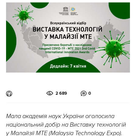
2 689
0
Мала академія наук України оголосила
національний добір на Виставку технологій
у Малайзії МТЕ (Malaysia Technology Expo).