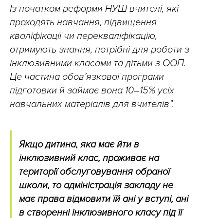
Із початком реформи НУШ вчителі, які
проходять навчання, підвищення
кваліфікації чи перекваліфікацію,
отримують знання, потрібні для роботи з
інклюзивними класами та дітьми з ООП.
Це частина обов’язкової програми
підготовки й займає вона 10–15% усіх
навчальних матеріалів для вчителів”.
Якщо дитина, яка має йти в
інклюзивний клас, проживає на
території обслуговування обраної
школи, то адміністрація закладу не
має права відмовити їй ані у вступі, ані
в створенні інклюзивного класу під її