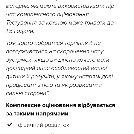
методик, які мають використовувати під
час комплексного оцінювання.
Тестування за кожною може тривати до
1,5 години.
Тож варто набратися терпіння й не
погоджуватися на скорочення часу
зустрічей, якщо ви дійсно хочете мати
докладний опис особливостей вашої
дитини й розуміти, у якому напрямі далі
працювати з нею та як розвивати її
сильні сторони”.
Комплексне оцінювання відбувається
за такими напрямами
:
фізичний розвиток;