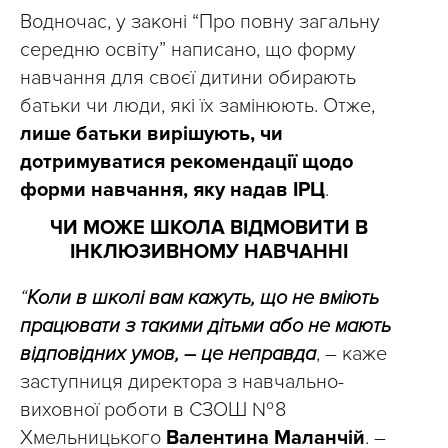
Водночас, у законі “Про повну загальну
середню освіту” написано, що форму
навчання для своєї дитини обирають
батьки чи люди, які їх замінюють. Отже,
лише батьки вирішують, чи
дотримуватися рекомендації щодо
форми навчання, яку надав ІРЦ
.
ЧИ МОЖЕ ШКОЛА ВІДМОВИТИ В
ІНКЛЮЗИВНОМУ НАВЧАННІ
“
Коли в школі вам кажуть, що не вміють
працювати з такими дітьми або не мають
відповідних умов, – це неправда
, – каже
заступниця директора з навчально-
виховної роботи в СЗОШ № 8
Хмельницького
Валентина Маланчій
. –