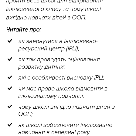
пройти весь шлях для відкривання
інклюзивного класу та чому школі
вигідно навчати дітей з ООП.
Читайте про:
як звернутися в інклюзивно-
ресурсний центр (ІРЦ);
як там проводять оцінювання
розвитку дитини;
які є особливості висновку ІРЦ;
чи має право школа відмовити в
інклюзивному навчанні;
чому школі вигідно навчати дітей з
ООП;
як школі забезпечити інклюзивне
навчання в середині року.