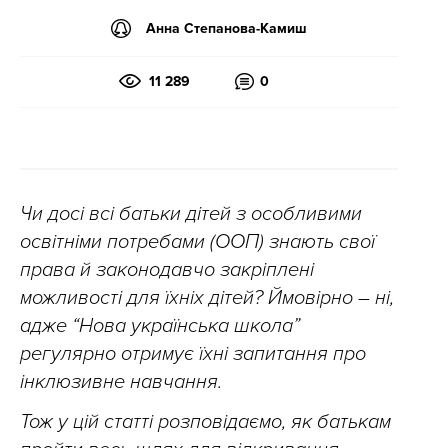
Анна Степанова-Камиш
11 289
0
Чи досі всі батьки дітей з особливими
освітніми потребами (ООП) знають свої
права й законодавчо закріплені
можливості для їхніх дітей? Ймовірно – ні,
адже “Нова українська школа”
регулярно отримує їхні запитання про
інклюзивне навчання.
Тож у цій статті розповідаємо, як батькам