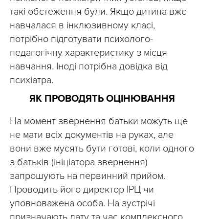
такі обстеження були. Якщо дитина вже
навчалася в інклюзивному класі,
потрібно підготувати психолого-
педагогічну характеристику з місця
навчання. Іноді потрібна довідка від
психіатра.
ЯК ПРОВОДЯТЬ ОЦІНЮВАННЯ
На момент звернення батьки можуть ще
не мати всіх документів на руках, але
вони вже мусять бути готові, коли одного
з батьків (ініціатора звернення)
запрошують на первинний прийом.
Проводить його директор ІРЦ чи
уповноважена особа. На зустрічі
призначають дату та час комплексного