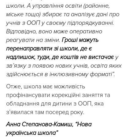
школи. А управління освіти (районне,
міське тощо) збирає та аналізує дані про
учнів з ООП у своєму підпорядкуванні.
Відповідно, воно може оперативно
реагувати на зміни.
Гроші можуть
перенаправляти зі школи, де є
надлишок, туди, де коштів не вистачає
у
зв’язку з появою нових учнів, освіта яких
здійснюється в інклюзивному форматі”.
Отже, школа має можливість
профінансувати корекційні заняття та
обладнання для дитини з ООП, яка
з’явилася там посеред року.
Анна Степанова-Камиш, “Нова
українська школа”