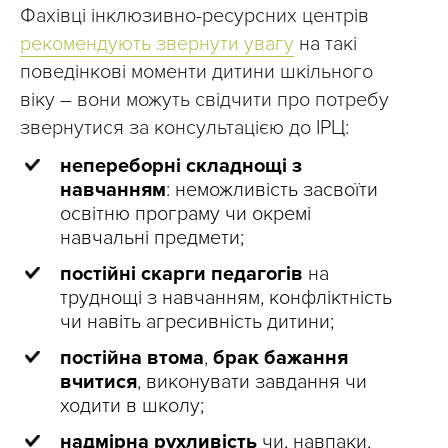
Фахівці інклюзивно-ресурсних центрів
рекомендують звернути увагу
на такі
поведінкові моменти дитини шкільного
віку – вони можуть свідчити про потребу
звернутися за консультацією до ІРЦ:
непереборні складнощі з
навчанням
: неможливість засвоїти
освітню програму чи окремі
навчальні предмети;
постійні скарги педагогів
на
труднощі з навчанням, конфліктність
чи навіть агресивність дитини;
постійна втома
,
брак бажання
вчитися
, виконувати завдання чи
ходити в школу;
надмірна рухливість
чи, навпаки,