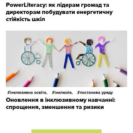
PowerLiteracy: як лідерам громад та
директорам побудувати енергетичну
стійкість шкіл
інклюзивна освіта,
інклюзія,
постанова уряду
Оновлення в інклюзивному навчанні:
спрощення, зменшення та ризики