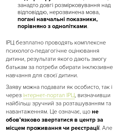
занадто довгі розмірковування над
відповіддю, нерозвинена мова,
погані навчальні показники,
порівняно з однолітками
.
ІРЦ безплатно проводять комплексне
психолого-педагогічне оцінювання
дитини, результати якого дають змогу
батькам за потреби обирати інклюзивне
навчання для своєї дитини.
Заяву можна подавати як особисто, так і
через
інтернет-портал ІРЦ
, визначивши
найбільш зручний за розташуванням та
навантаженням. Це означає, що
не
обов’язково звертатися в центр за
місцем проживання чи реєстрації
. Але