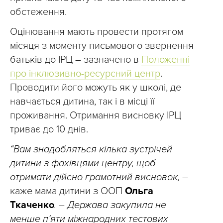
обстеження.
Оцінювання мають провести протягом
місяця з моменту письмового звернення
батьків до ІРЦ – зазначено в
Положенні
про інклюзивно-ресурсний центр
.
Проводити його можуть як у школі, де
навчається дитина, так і в місці її
проживання. Отримання висновку ІРЦ
триває до 10 днів.
“Вам знадобляться кілька зустрічей
дитини з фахівцями центру, щоб
отримати дійсно грамотний висновок, –
каже мама дитини з ООП
Ольга
Ткаченко
. – Держава закупила не
менше п’яти міжнародних тестових