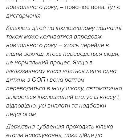
навчального року
, – пояснює вона.
Тут є
дисгармонія.
Кількість дітей на інклюзивному навчанні
також може коливатися впродовж
навчального року – хтось перейде в
інший заклад, хтось переведеться сюди,
це нормальний процес. Якщо в
інклюзивному класі вчиться лише одна
дитини з ООП і вона раптом
переводиться в іншу школу, автоматично
знімається інклюзивний статус із класу і,
відповідно, усі виплати та надбавки
педагогам.
Державна субвенція проходить кілька
етапів нарахування, поки дійде до