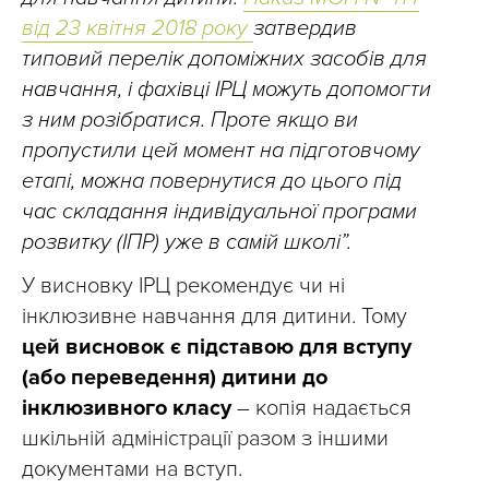
від 23 квітня 2018 року
затвердив
типовий перелік допоміжних засобів для
навчання, і фахівці ІРЦ можуть допомогти
з ним розібратися. Проте якщо ви
пропустили цей момент на підготовчому
етапі, можна повернутися до цього під
час складання індивідуальної програми
розвитку (ІПР) уже в самій школі”.
У висновку ІРЦ рекомендує чи ні
інклюзивне навчання для дитини. Тому
цей висновок є підставою для вступу
(або переведення) дитини до
інклюзивного класу
– копія надається
шкільній адміністрації разом з іншими
документами на вступ.