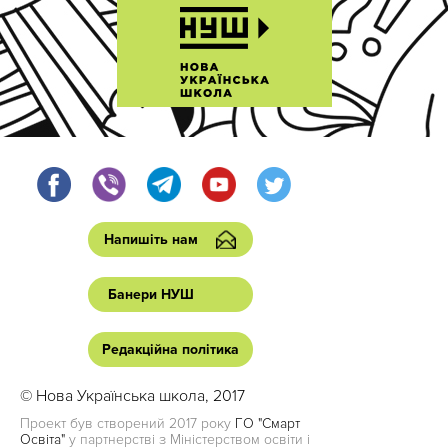
Напишіть нам
Банери НУШ
Редакційна політика
© Нова Українська школа, 2017
Проект був створений 2017 року
ГО "Смарт
Освіта"
у партнерстві з Міністерством освіти і