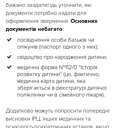
бажано заздалегідь уточнити, які
документи потрібно надати для
оформлення звернення.
Основних
документів небагато
:
посвідчення особи батьків чи
опікунів (паспорт одного з них);
свідоцтво про народження дитини;
медична форма №112/0 “Історія
розвитку дитини” (це, фактично,
медична карта дитини, яка
зберігається в реєстратурі дитячої
поліклініки чи в сімейного лікаря).
Додатково можуть попросити попередні
висновки ІРЦ, інших медичних та
психолого-психіатричних установ, якщо