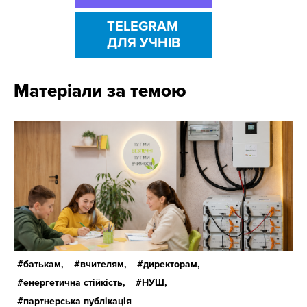
TELEGRAM
ДЛЯ УЧНІВ
Матеріали за темою
батькам,
вчителям,
директорам,
енергетична стійкість,
НУШ,
партнерська публікація