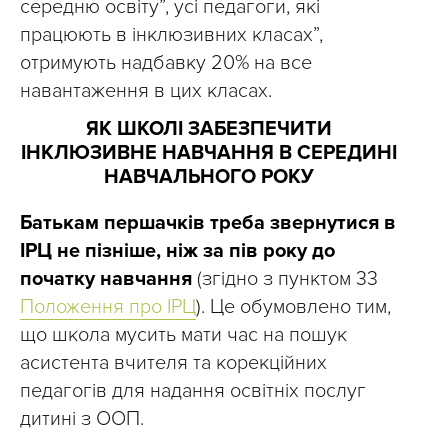
середню освіту”, усі педагоги, які
працюють в інклюзивних класах”,
отримують надбавку 20% на все
навантаження в цих класах.
ЯК ШКОЛІ ЗАБЕЗПЕЧИТИ
ІНКЛЮЗИВНЕ НАВЧАННЯ В СЕРЕДИНІ
НАВЧАЛЬНОГО РОКУ
Батькам першачків треба звернутися в
ІРЦ не пізніше, ніж за пів року до
початку навчання
(згідно з пунктом 33
Положення про ІРЦ
). Це обумовлено тим,
що школа мусить мати час на пошук
асистента вчителя та корекційних
педагогів для надання освітніх послуг
дитині з ООП.