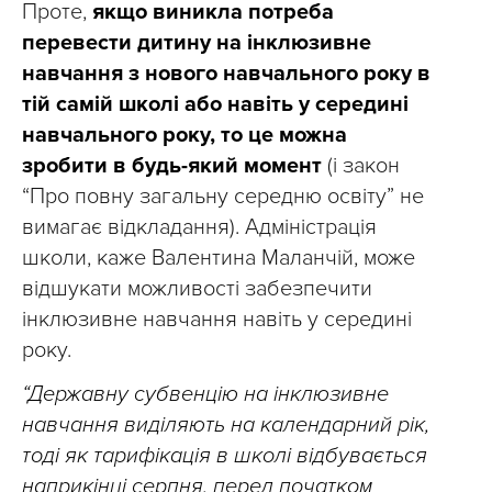
Проте,
якщо виникла потреба
перевести дитину на інклюзивне
навчання з нового навчального року в
тій самій школі або навіть у середині
навчального року, то це можна
зробити в будь-який момент
(і закон
“Про повну загальну середню освіту” не
вимагає відкладання). Адміністрація
школи, каже Валентина Маланчій, може
відшукати можливості забезпечити
інклюзивне навчання навіть у середині
року.
“Державну субвенцію на інклюзивне
навчання виділяють на календарний рік,
тоді як тарифікація в школі відбувається
наприкінці серпня, перед початком