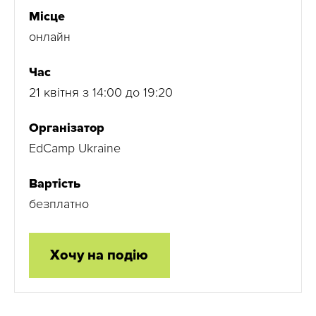
Місце
онлайн
Час
21 квітня з 14:00 до 19:20
Організатор
EdCamp Ukraine
Вартість
безплатно
Хочу на подію