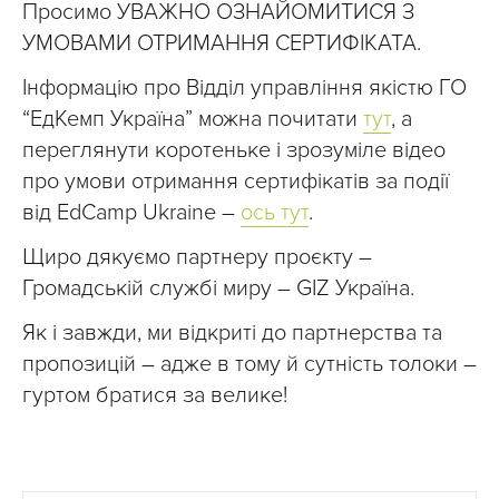
Просимо УВАЖНО ОЗНАЙОМИТИСЯ З
УМОВАМИ ОТРИМАННЯ СЕРТИФІКАТА.
Інформацію про Відділ управління якістю ГО
“ЕдКемп Україна” можна почитати
тут
, а
переглянути коротеньке і зрозуміле відео
про умови отримання сертифікатів за події
від EdCamp Ukraine –
ось тут
.
Щиро дякуємо партнеру проєкту –
Громадській службі миру – GIZ Україна.
Як і завжди, ми відкриті до партнерства та
пропозицій – адже в тому й сутність толоки –
гуртом братися за велике!