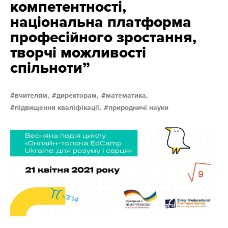
компетентності,
національна платформа
професійного зростання,
творчі можливості
спільноти”
вчителям,
директорам,
математика,
підвищення кваліфікації,
природничі науки