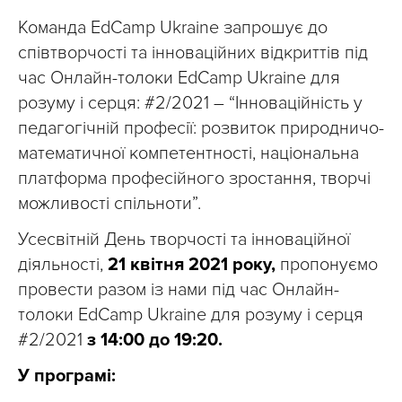
Команда EdCamp Ukraine запрошує до
співтворчості та інноваційних відкриттів під
час Онлайн-толоки EdCamp Ukraine для
розуму і серця: #2/2021 – “Інноваційність у
педагогічній професії: розвиток природничо-
математичної компетентності, національна
платформа професійного зростання, творчі
можливості спільноти”.
Усесвітній День творчості та інноваційної
діяльності,
21 квітня 2021 року,
пропонуємо
провести разом із нами під час Онлайн-
толоки EdCamp Ukraine для розуму і серця
#2/2021
з 14:00 до 19:20.
У програмі: