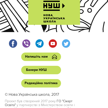
Напишіть нам
Банери НУШ
Редакційна політика
© Нова Українська школа, 2017
Проект був створений 2017 року
ГО "Смарт
Освіта"
у партнерстві з Міністерством освіти і