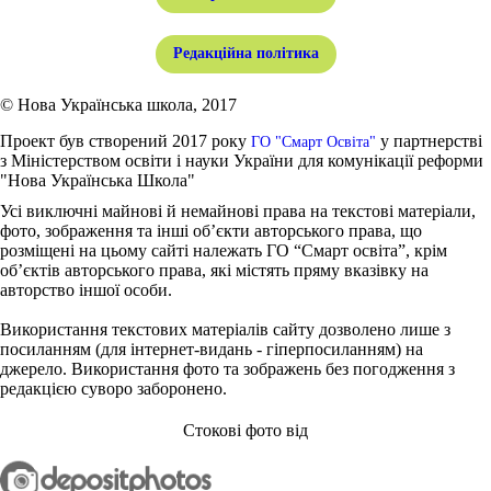
Редакційна політика
© Нова Українська школа, 2017
Проект був створений 2017 року
у партнерстві
ГО "Смарт Освіта"
з Міністерством освіти і науки України для комунікації реформи
"Нова Українська Школа"
Усі виключні майнові й немайнові права на текстові матеріали,
фото, зображення та інші об’єкти авторського права, що
розміщені на цьому сайті належать ГО “Смарт освіта”, крім
об’єктів авторського права, які містять пряму вказівку на
авторство іншої особи.
Використання текстових матеріалів сайту дозволено лише з
посиланням (для інтернет-видань - гіперпосиланням) на
джерело. Використання фото та зображень без погодження з
редакцією суворо заборонено.
Стокові фото від