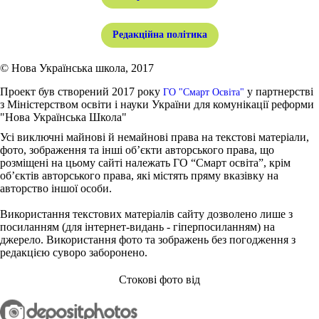
Редакційна політика
© Нова Українська школа, 2017
Проект був створений 2017 року
у партнерстві
ГО "Смарт Освіта"
з Міністерством освіти і науки України для комунікації реформи
"Нова Українська Школа"
Усі виключні майнові й немайнові права на текстові матеріали,
фото, зображення та інші об’єкти авторського права, що
розміщені на цьому сайті належать ГО “Смарт освіта”, крім
об’єктів авторського права, які містять пряму вказівку на
авторство іншої особи.
Використання текстових матеріалів сайту дозволено лише з
посиланням (для інтернет-видань - гіперпосиланням) на
джерело. Використання фото та зображень без погодження з
редакцією суворо заборонено.
Стокові фото від