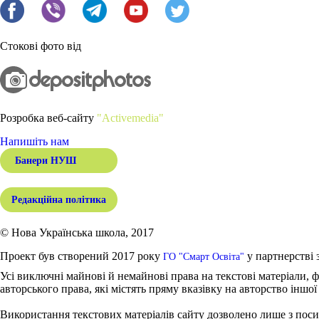
Стокові фото від
Розробка веб-сайту
"Activemedia"
Напишіть нам
Банери НУШ
Редакційна політика
© Нова Українська школа, 2017
Проект був створений 2017 року
у партнерстві 
ГО "Смарт Освіта"
Усі виключні майнові й немайнові права на текстові матеріали, ф
авторського права, які містять пряму вказівку на авторство іншої
Використання текстових матеріалів сайту дозволено лише з поси