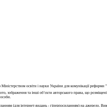
з Міністерством освіти і науки України для комунікації реформи
ото, зображення та інші об’єкти авторського права, що розміщені
 особи.
ланням (для інтернет-видань - гіперпосиланням) на джерело. Ви