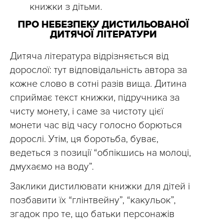
книжки з дітьми.
ПРО НЕБЕЗПЕКУ ДИСТИЛЬОВАНОЇ
ДИТЯЧОЇ ЛІТЕРАТУРИ
Дитяча література відрізняється від
дорослої: тут відповідальність автора за
кожне слово в сотні разів вища. Дитина
сприймає текст книжки, підручника за
чисту монету, і саме за чистоту цієї
монети час від часу голосно борються
дорослі. Утім, ця боротьба, буває,
ведеться з позиції “обпікшись на молоці,
дмухаємо на воду”.
Заклики дистилювати книжки для дітей і
позбавити їх “глінтвейну”, “какульок”,
згадок про те, що батьки персонажів