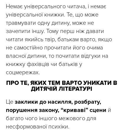
Немає універсального читача, і немає
універсальної книжки. Те, що може
травмувати одну дитину, може не
зачепити іншу. Тому перш ніж давати
читати якийсь твір, батькам варто, якщо
не самостійно прочитати його очима
власної дитини, то почитати відгуки на
книжку фахівців чи батьків у
соцмережах.
ПРО ТЕ, ЯКИХ ТЕМ ВАРТО УНИКАТИ В
ДИТЯЧІЙ ЛІТЕРАТУРІ
Це
заклики до насилля, розбрату,
порушення закону, “криваві” сцени
й
багато чого іншого межового для
несформованої психіки.