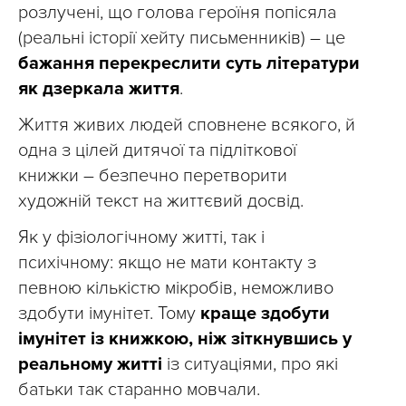
розлучені, що голова героїня попісяла
(реальні історії хейту письменників) – це
бажання перекреслити суть літератури
як дзеркала життя
.
Життя живих людей сповнене всякого, й
одна з цілей дитячої та підліткової
книжки – безпечно перетворити
художній текст на життєвий досвід.
Як у фізіологічному житті, так і
психічному: якщо не мати контакту з
певною кількістю мікробів, неможливо
здобути імунітет. Тому
краще здобути
імунітет із книжкою, ніж зіткнувшись у
реальному житті
із ситуаціями, про які
батьки так старанно мовчали.