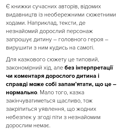
Є книжки сучасних авторів, відомих
видавництв із необережними сюжетними
ходами. Наприклад, тексти, де
незнайомий дорослий персонаж
запрошує дитину – головного героя –
вирушити з ним кудись на самоті.
Для казкового сюжету це типовий,
закономірний хід, але
без інтерпретації
чи коментаря дорослого дитина і
справді може собі запам’ятати, що це –
нормально
. Мало того, казка
закінчуватиметься щасливо, тож
закріпиться уявлення, що жодних
небезпек у згоді піти з незнайомим
дорослим немає.