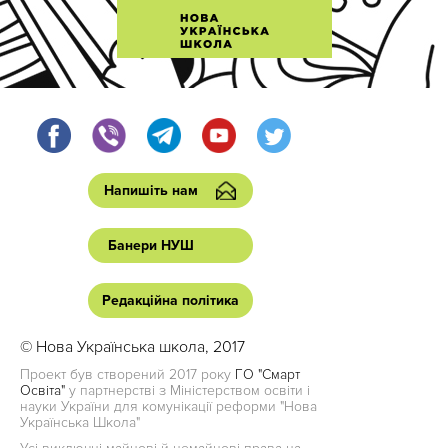
Напишіть нам
Банери НУШ
Редакційна політика
© Нова Українська школа, 2017
Проект був створений 2017 року
ГО "Смарт
Освіта"
у партнерстві з Міністерством освіти і
науки України для комунікації реформи "Нова
Українська Школа"