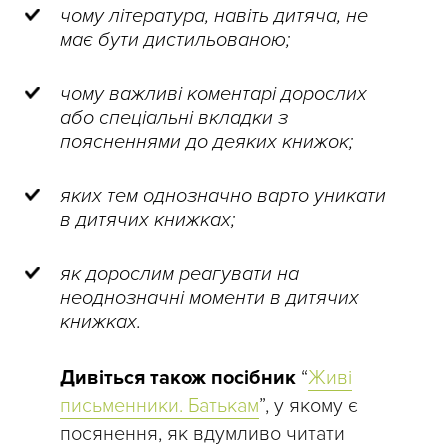
чому література, навіть дитяча, не
має бути дистильованою;
чому важливі коментарі дорослих
або спеціальні вкладки з
поясненнями до деяких книжок;
яких тем однозначно варто уникати
в дитячих книжках;
як дорослим реагувати на
неоднозначні моменти в дитячих
книжках.
Дивіться також посібник
“
Живі
письменники. Батькам
”, у якому є
посянення, як вдумливо читати