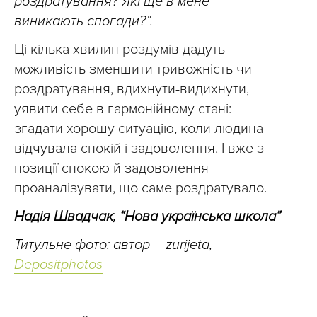
роздратування? Які ще в мене
виникають спогади?”.
Ці кілька хвилин роздумів дадуть
можливість зменшити тривожність чи
роздратування, вдихнути-видихнути,
уявити себе в гармонійному стані:
згадати хорошу ситуацію, коли людина
відчувала спокій і задоволення. І вже з
позиції спокою й задоволення
проаналізувати, що саме роздратувало.
Надія Швадчак, “Нова українська школа”
Титульне фото: автор – zurijeta,
Depositphotos