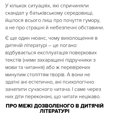
У кількох ситуаціях, які спричиняли
скандал у батьківському середовищі,
йшлося всього лиш про почуття гумору,
а не про страшні й небезпечні обставини.
Є ще один нюанс, чому вихолощення в
дитячій літературі – це погано:
відбувається експлуатація поверхових
текстів (ними захаращені підручники з
мови та читання) або ж перевірених
минулим століттям творів. А вони не
здатні ані естетично, ані психологічно
зачепити сучасного читача. І саме через
них діти переконані, що читати нецікаво.
ПРО МЕЖІ ДОЗВОЛЕНОГО В ДИТЯЧІЙ
ЛІТЕРАТУРІ