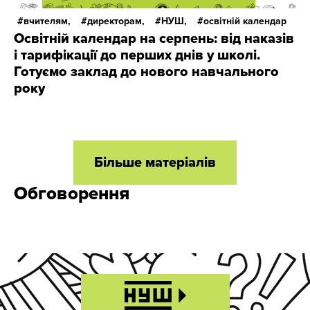
вчителям,
директорам,
НУШ,
освітній календар
Освітній календар на серпень: від наказів
і тарифікації до перших днів у школі.
Готуємо заклад до нового навчального
року
Більше матеріалів
Обговорення