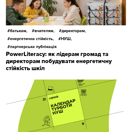
батькам,
вчителям,
директорам,
енергетична стійкість,
НУШ,
партнерська публікація
PowerLiteracy: як лідерам громад та
директорам побудувати енергетичну
стійкість шкіл