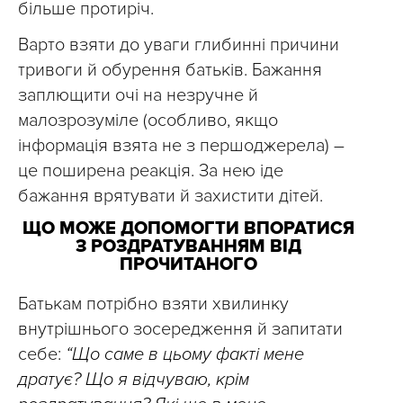
більше протиріч.
Варто взяти до уваги глибинні причини
тривоги й обурення батьків. Бажання
заплющити очі на незручне й
малозрозуміле (особливо, якщо
інформація взята не з першоджерела) –
це поширена реакція. За нею іде
бажання врятувати й захистити дітей.
ЩО МОЖЕ ДОПОМОГТИ ВПОРАТИСЯ
З РОЗДРАТУВАННЯМ ВІД
ПРОЧИТАНОГО
Батькам потрібно взяти хвилинку
внутрішнього зосередження й запитати
себе:
“Що саме в цьому факті мене
дратує? Що я відчуваю, крім