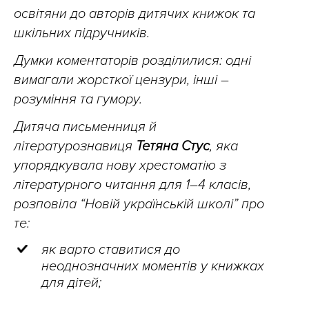
освітяни до авторів дитячих книжок та
шкільних підручників.
Думки коментаторів розділилися: одні
вимагали жорсткої цензури, інші –
розуміння та гумору.
Дитяча письменниця й
літературознавиця
Тетяна Стус
, яка
упорядкувала нову хрестоматію з
літературного читання для 1–4 класів,
розповіла “Новій українській школі” про
те:
як варто ставитися до
неоднозначних моментів у книжках
для дітей;