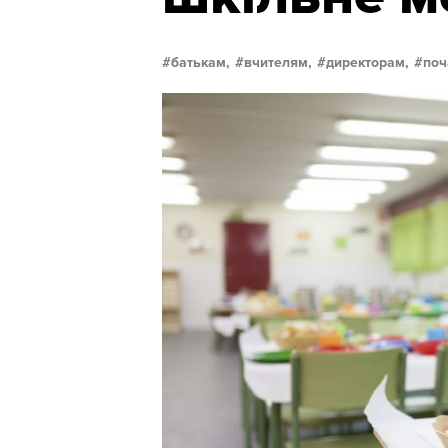
батькам,
вчителям,
директорам,
поч