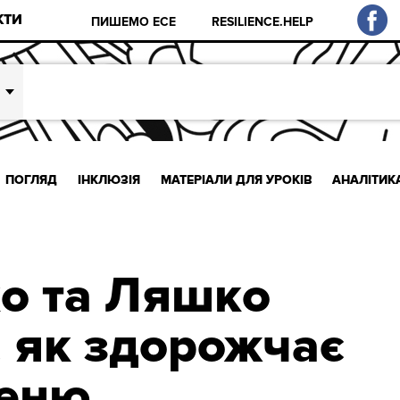
КТИ
ПИШЕМО ЕСЕ
RESILIENCE.HELP
ПОГЛЯД
ІНКЛЮЗІЯ
МАТЕРІАЛИ ДЛЯ УРОКІВ
АНАЛІТИК
о та Ляшко
, як здорожчає
меню