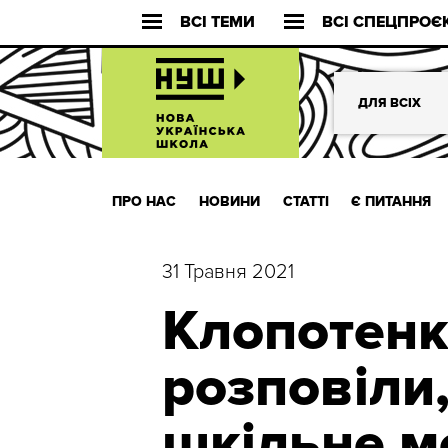
ВСІ ТЕМИ
ВСІ СПЕЦПРОЄ
ДЛЯ ВСІХ
ПРО НАС
НОВИНИ
СТАТТІ
Є ПИТАННЯ
31 Травня 2021
Клопотенк
розповіли
шкільне 