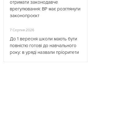
отримати законодавче
врегулювання: ВР має розглянути
законопроєкт
7 Серпня 2026
До 1 вересня школи мають бути
повністю готові до навчального
року: в уряді назвали пріоритети