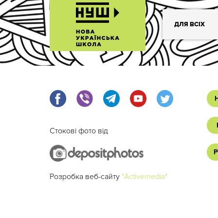
ДЛЯ ВСІХ
Стокові фото від
Р
Розробка веб-сайту
"Activemedia"