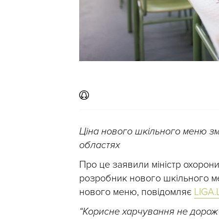
Ціна нового шкільного меню змі
областях
Про це заявили міністр охорон
розробник нового шкільного 
нового меню, повідомляє
LIGA.L
“Корисне харчування не дорожче