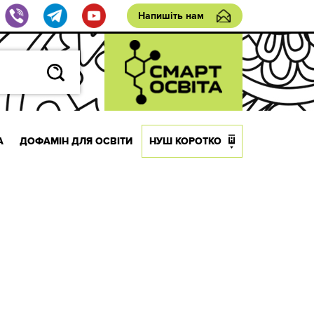
Напишіть нам
А
ДОФАМІН ДЛЯ ОСВІТИ
НУШ КОРОТКО