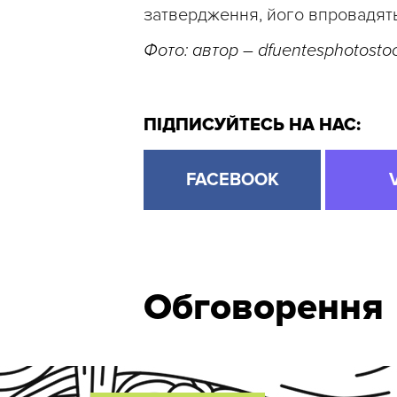
затвердження, його впровадять 
Фото: автор – dfuentesphotosto
ПІДПИСУЙТЕСЬ НА НАС:
FACEBOOK
Обговорення