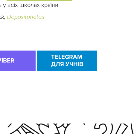
у всіх школах країни.
ck,
Depositphotos
TELEGRAM
VIBER
ДЛЯ УЧНІВ