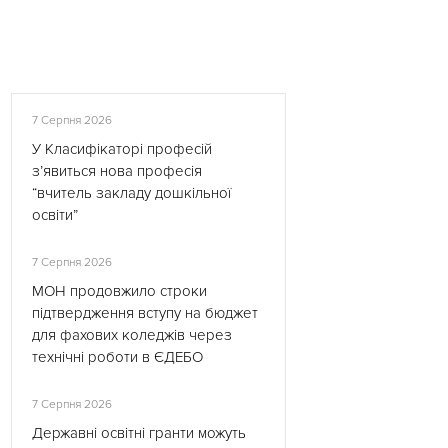
7 Серпня 2026
У Класифікаторі професій
з’явиться нова професія
“вчитель закладу дошкільної
освіти”
7 Серпня 2026
МОН продовжило строки
підтвердження вступу на бюджет
для фахових коледжів через
технічні роботи в ЄДЕБО
7 Серпня 2026
Державні освітні гранти можуть