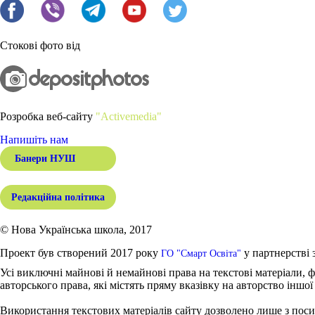
Стокові фото від
Розробка веб-сайту
"Activemedia"
Напишіть нам
Банери НУШ
Редакційна політика
© Нова Українська школа, 2017
Проект був створений 2017 року
у партнерстві 
ГО "Смарт Освіта"
Усі виключні майнові й немайнові права на текстові матеріали, ф
авторського права, які містять пряму вказівку на авторство іншої
Використання текстових матеріалів сайту дозволено лише з поси