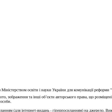
з Міністерством освіти і науки України для комунікації реформи
ото, зображення та інші об’єкти авторського права, що розміщені
 особи.
ланням (для інтернет-видань - гіперпосиланням) на джерело. Ви