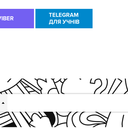
TELEGRAM
VIBER
ДЛЯ УЧНІВ