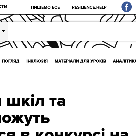
КТИ
ПИШЕМО ЕСЕ
RESILIENCE.HELP
ПОГЛЯД
ІНКЛЮЗІЯ
МАТЕРІАЛИ ДЛЯ УРОКІВ
АНАЛІТИК
 шкіл та
можуть
я в конкурсі на