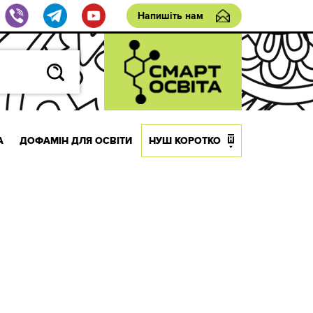
Напишіть нам
А
ДОФАМІН ДЛЯ ОСВІТИ
НУШ КОРОТКО