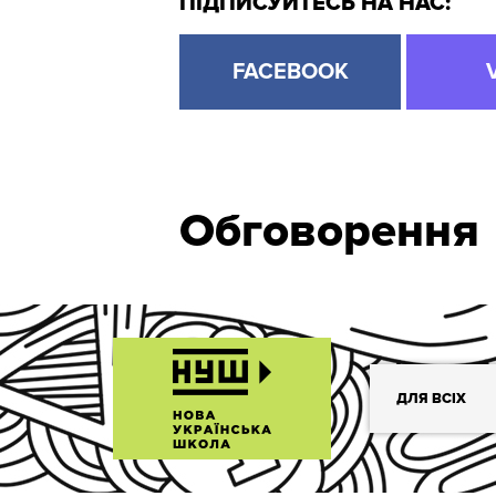
ПІДПИСУЙТЕСЬ НА НАС:
FACEBOOK
Обговорення
ДЛЯ ВСІХ