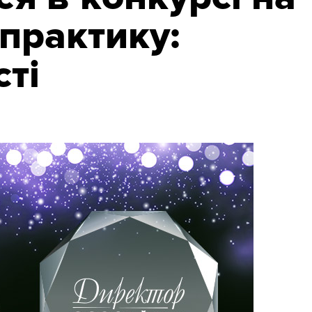
практику:
ті