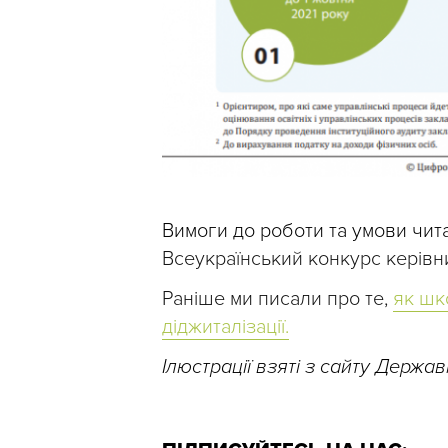
Вимоги до роботи та умови чит
Всеукраїнський конкурс керівни
Раніше ми писали про те,
як шк
діджиталізації.
Ілюстрації взяті з сайту Держав