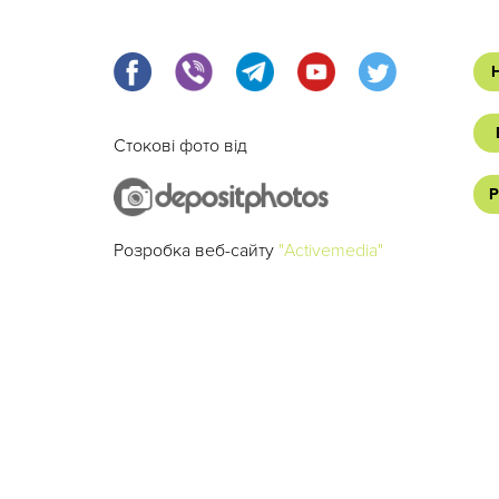
Стокові фото від
Р
Розробка веб-сайту
"Activemedia"