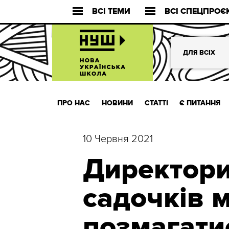
ВСІ ТЕМИ
ВСІ СПЕЦПРОЄ
ДЛЯ ВСІХ
ПРО НАС
НОВИНИ
СТАТТІ
Є ПИТАННЯ
10 Червня 2021
Директори
садочків 
позмагатис