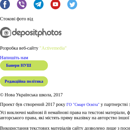
Стокові фото від
Розробка веб-сайту
"Activemedia"
Напишіть нам
Банери НУШ
Редакційна політика
© Нова Українська школа, 2017
Проект був створений 2017 року
у партнерстві 
ГО "Смарт Освіта"
Усі виключні майнові й немайнові права на текстові матеріали, ф
авторського права, які містять пряму вказівку на авторство іншої
Використання текстових матеріалів сайту дозволено лише з поси