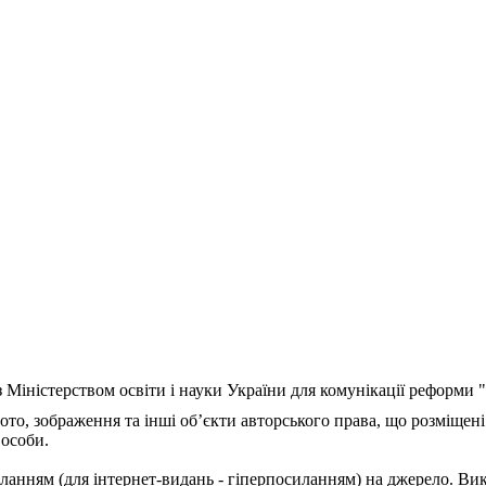
з Міністерством освіти і науки України для комунікації реформи
ото, зображення та інші об’єкти авторського права, що розміщені
 особи.
ланням (для інтернет-видань - гіперпосиланням) на джерело. Ви