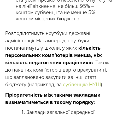
статусом гірського населеного пункту та
на лінії зіткнення: не більш 95% –
коштом субвенції та не менше 5% –
коштом місцевих бюджетів.
Розподілятимуть ноутбуки державні
адміністрації. Насамперед, ноутбуки
постачатимуть у школи, у яких
кількість
персональних комп’ютерів менша, ніж
кількість педагогічних працівників
. Також
до наявних комп’ютерів варто врахувати ті,
що заплановано закупити за інші статті
бюджету (наприклад, за
субвенцію НУШ
).
Пріоритетність між такими закладами
визначатиметься в такому порядку:
Заклади загальної середньої