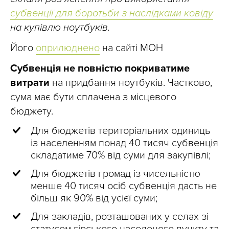
субвенції для боротьби з наслідками ковіду
на купівлю ноутбуків.
Його
оприлюднено
на сайті МОН
Субвенція не повністю покриватиме
витрати
на придбання ноутбуків. Частково,
сума має бути сплачена з місцевого
бюджету.
Для бюджетів територіальних одиниць
із населенням понад 40 тисяч субвенція
складатиме 70% від суми для закупівлі;
Для бюджетів громад із чисельністю
менше 40 тисяч осіб субвенція дасть не
більш як 90% від усієї суми;
Для закладів, розташованих у селах зі