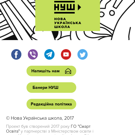
Напишіть нам
Банери НУШ
Редакційна політика
© Нова Українська школа, 2017
Проект був створений 2017 року
ГО "Смарт
Освіта"
у партнерстві з Міністерством освіти і