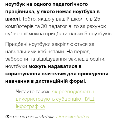
ноутбук на одного педагогічного
працівника, у якого немає ноутбука в
школі
. Тобто, якщо у вашій школі є в 25
комп’ютерів та 30 педагогів, то за рахунок
субвенції можна придбати тільки 5 ноутбуків.
Придбані ноутбуки закріплюються за
навчальними кабінетами. На період
заборони на відвідування закладів освіти,
ноутбуки
можуть надаватися в
користування вчителям для проведення
навчання в дистанційній формі.
Читайте також:
як розподіляють і
використовують субвенцію НУШ.
Інфографіка
Фото: автор – stetsik,
Depositphotos