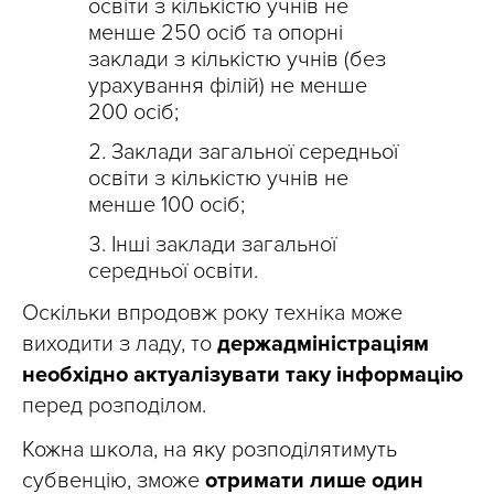
освіти з кількістю учнів не
менше 250 осіб та опорні
заклади з кількістю учнів (без
урахування філій) не менше
200 осіб;
Заклади загальної середньої
освіти з кількістю учнів не
менше 100 осіб;
Інші заклади загальної
середньої освіти.
Оскільки впродовж року техніка може
виходити з ладу, то
держадміністраціям
необхідно актуалізувати таку інформацію
перед розподілом.
Кожна школа, на яку розподілятимуть
субвенцію, зможе
отримати лише один