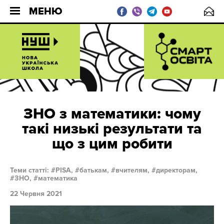
МЕНЮ
ЗНО з математики: чому
такі низькі результати та
що з цим робити
Теми статті:
PISA,
батькам,
вчителям,
директорам,
ЗНО,
математика
22 Червня 2021