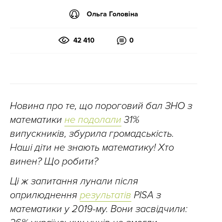
Ольга Головіна
42 410
0
Новина про те, що пороговий бал ЗНО з
математики
не подолали
31%
випускників, збурила громадськість.
Наші діти не знають математику! Хто
винен? Що робити?
Ці ж запитання лунали після
оприлюднення
результатів
PISA
з
математики у 2019-му. Вони засвідчили: