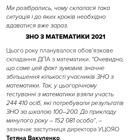
Ми розібрались, чому склалася така
ситуація і до яких кроків необхідно
вдаватися вже зараз.
ЗНО З МАТЕМАТИКИ 2021
Цього року планувалося обов’язкове
складання ДПА з математики.
“Очевидно,
що саме цей факт зумовив значне
збільшення кількості учасників ЗНО з
математики. Так, у цьогорічному
тестуванні з математики взяли участь
244 410 осіб, які потребували результатів
ЗНО за шкалою 100–200. До прикладу
минулого року – 152 081 особа”
, –
зазначає заступниця директора УЦОЯО
Тетяна Вакуленко
.