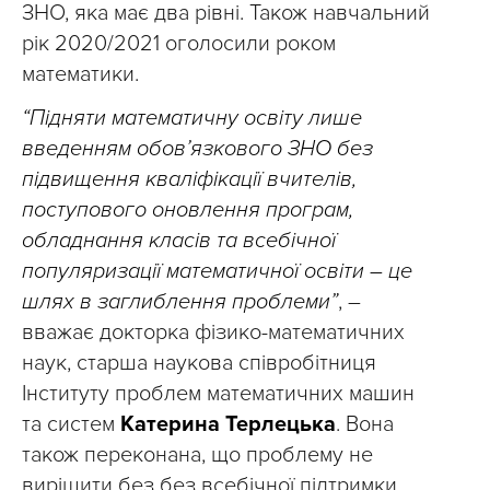
ЗНО, яка має два рівні. Також навчальний
рік 2020/2021 оголосили роком
математики.
“Підняти математичну освіту лише
введенням обов’язкового ЗНО без
підвищення кваліфікації вчителів,
поступового оновлення програм,
обладнання класів та всебічної
популяризації математичної освіти – це
шлях в заглиблення проблеми”
, –
вважає докторка фізико-математичних
наук, старша наукова співробітниця
Інституту проблем математичних машин
та систем
Катерина Терлецька
. Вона
також переконана, що проблему не
вирішити без без всебічної підтримки