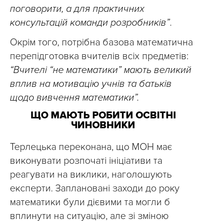
поговорити, а для практичних
консультацій команди розробників”
.
Окрім того, потрібна базова математична
перепідготовка вчителів всіх предметів:
“Вчителі “не математики” мають великий
вплив на мотивацію учнів та батьків
щодо вивчення математики”.
ЩО МАЮТЬ РОБИТИ ОСВІТНІ
ЧИНОВНИКИ
Терлецька переконана, що МОН має
виконувати розпочаті ініціативи та
реагувати на виклики, наголошують
експерти. Заплановані заходи до року
математики були дієвими та могли б
вплинути на ситуацію, але зі зміною