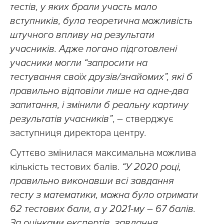
тестів, у яких брали участь мало
вступників, була теоретична можливість
штучного впливу на результати
учасників. Адже погано підготовлені
учасники могли “запросити на
тестування своїх друзів/знайомих”, які б
правильно відповіли лише на одне-два
запитання, і змінили б реальну картину
результатів учасників”
, – стверджує
заступниця директора центру.
Суттєво змінилася максимальна можлива
кількість тестових балів.
“У 2020 році,
правильно виконавши всі завдання
тесту з математики, можна було отримати
62 тестових бали, а у 2021-му – 67 балів.
За оцінками експертів, завдання