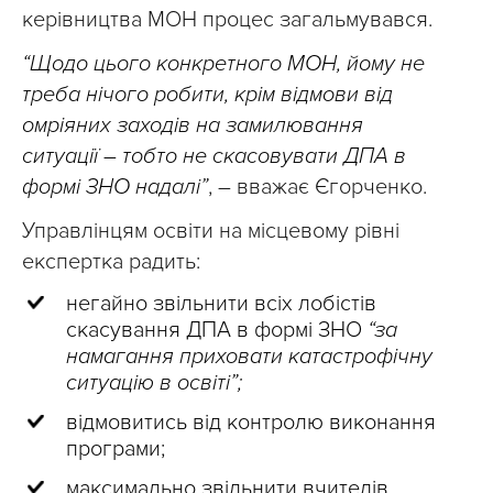
керівництва МОН процес загальмувався.
“Щодо цього конкретного МОН, йому не
треба нічого робити, крім відмови від
омріяних заходів на замилювання
ситуації – тобто не скасовувати ДПА в
формі ЗНО надалі”
, – вважає Єгорченко.
Управлінцям освіти на місцевому рівні
експертка радить:
негайно звільнити всіх лобістів
скасування ДПА в формі ЗНО
“за
намагання приховати катастрофічну
ситуацію в освіті”;
відмовитись від контролю виконання
програми;
максимально звільнити вчителів