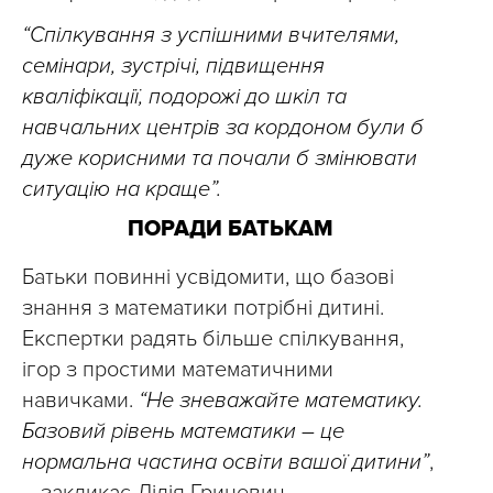
“Спілкування з успішними вчителями,
семінари, зустрічі, підвищення
кваліфікації, подорожі до шкіл та
навчальних центрів за кордоном були б
дуже корисними та почали б змінювати
ситуацію на краще”.
ПОРАДИ БАТЬКАМ
Батьки повинні усвідомити, що базові
знання з математики потрібні дитині.
Експертки радять більше спілкування,
ігор з простими математичними
навичками.
“Не зневажайте математику.
Базовий рівень математики – це
нормальна частина освіти вашої дитини”
,