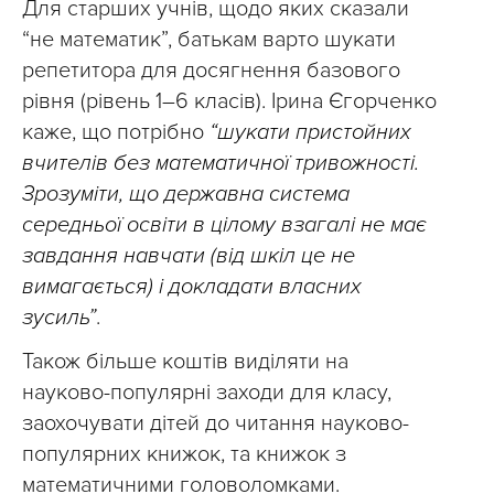
Для старших учнів, щодо яких сказали
“не математик”, батькам варто шукати
репетитора для досягнення базового
рівня (рівень 1–6 класів). Ірина Єгорченко
каже, що потрібно
“шукати пристойних
вчителів без математичної тривожності.
Зрозуміти, що державна система
середньої освіти в цілому взагалі не має
завдання навчати (від шкіл це не
вимагається) і докладати власних
зусиль”
.
Також більше коштів виділяти на
науково-популярні заходи для класу,
заохочувати дітей до читання науково-
популярних книжок, та книжок з
математичними головоломками.