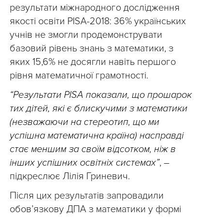
результати міжнародного дослідження
якості освіти PISA-2018: 36% українських
учнів не змогли продемонструвати
базовий рівень знань з математики, з
яких 15,6% не досягли навіть першого
рівня математичної грамотності.
“Результати PISA показали, що прошарок
тих дітей, які є блискучими з математики
(незважаючи на стереотип, що ми
успішна математична країна) насправді
стає меншим за своїм відсотком, ніж в
інших успішних освітніх системах”
, –
підкреслює Лілія Гриневич.
Після цих результатів запровадили
обов’язкову ДПА з математики у формі