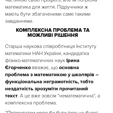
частиною своєї професії, але їм потрібна
математика для життя. Підручники ж
мають бути збагаченими саме такими
завданнями.
КОМПЛЕКСНА ПРОБЛЕМА ТА
МОЖЛИВІ РІШЕННЯ
Старша наукова співробітниця Інституту
математики НАН України, кандидатка
фізико-математичних наук
Ірина
Єгорченко
вважає, що
основна
проблема з математикою у школярів –
функціональна неграмотність, тобто
нездатність зрозуміти прочитаний
текст
. А це вже зовсім “нематематична”, а
комплексна проблема.