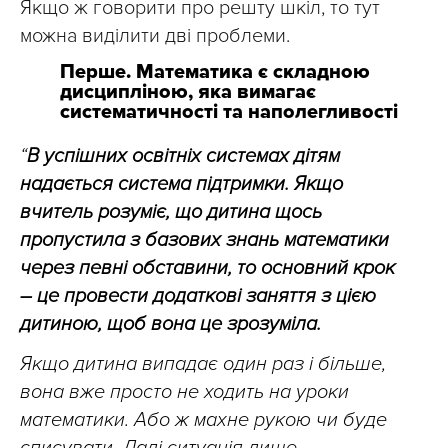
Якщо ж говорити про решту шкіл, то тут
можна виділити дві проблеми.
Перше. Математика є складною
дисципліною, яка вимагає
систематичності та наполегливості
“
В успішних освітніх системах дітям
надається система підтримки. Якщо
вчитель розуміє, що дитина щось
пропустила з базових знань математики
через певні обставини, то основний крок
– це провести додаткові заняття з цією
дитиною, щоб вона це зрозуміла.
Якщо дитина випадає один раз і більше,
вона вже просто не ходить на уроки
математики. Або ж махне рукою чи буде