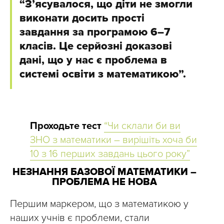
“З’ясувалося, що діти не змогли
виконати досить прості
завдання за програмою 6–7
класів. Це серйозні доказові
дані, що у нас є проблема в
системі освіти з математикою”.
Проходьте тест
“Чи склали би ви
ЗНО з математики – вирішіть хоча би
10 з 16 перших завдань цього року”
НЕЗНАННЯ БАЗОВОЇ МАТЕМАТИКИ –
ПРОБЛЕМА НЕ НОВА
Першим маркером, що з математикою у
наших учнів є проблеми, стали