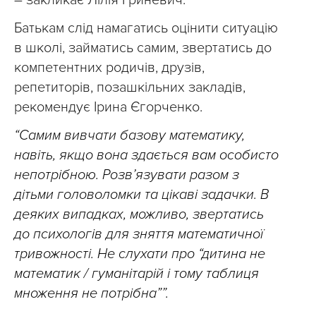
– закликає Лілія Гриневич.
Батькам слід намагатись оцінити ситуацію
в школі, займатись самим, звертатись до
компетентних родичів, друзів,
репетиторів, позашкільних закладів,
рекомендує Ірина Єгорченко.
“Самим вивчати базову математику,
навіть, якщо вона здається вам особисто
непотрібною. Розв’язувати разом з
дітьми головоломки та цікаві задачки. В
деяких випадках, можливо, звертатись
до психологів для зняття математичної
тривожності. Не слухати про “дитина не
математик / гуманітарій і тому таблиця
множення не потрібна””.