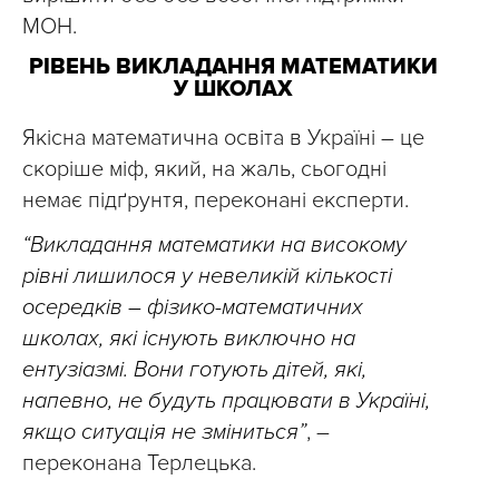
МОН.
РІВЕНЬ ВИКЛАДАННЯ МАТЕМАТИКИ
У ШКОЛАХ
Якісна математична освіта в Україні – це
скоріше міф, який, на жаль, сьогодні
немає підґрунтя, переконані експерти.
“Викладання математики на високому
рівні лишилося у невеликій кількості
осередків – фізико-математичних
школах, які існують виключно на
ентузіазмі. Вони готують дітей, які,
напевно, не будуть працювати в Україні,
якщо ситуація не зміниться”
, –
переконана Терлецька.