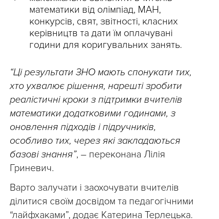
математики від олімпіад, МАН,
конкурсів, свят, звітності, класних
керівництв та дати їм оплачувані
години для коригувальних занять.
“Ці результати ЗНО мають спонукати тих,
хто ухвалює рішення, нарешті зробити
реалістичні кроки з підтримки вчителів
математики додатковими годинами, з
оновлення підходів і підручників,
особливо тих, через які закладаються
базові знання”
, – переконана Лілія
Гриневич.
Варто залучати і заохочувати вчителів
ділитися своїм досвідом та педагогічними
“лайфхаками”, додає Катерина Терлецька.