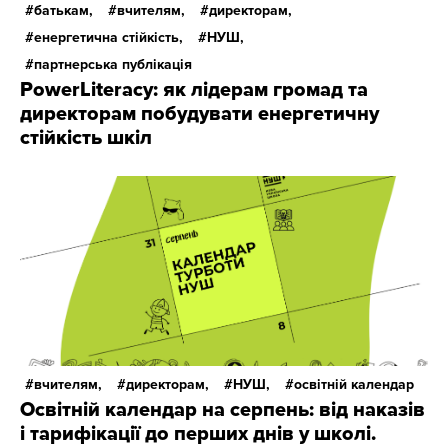
батькам,
вчителям,
директорам,
енергетична стійкість,
НУШ,
партнерська публікація
PowerLiteracy: як лідерам громад та
директорам побудувати енергетичну
стійкість шкіл
вчителям,
директорам,
НУШ,
освітній календар
Освітній календар на серпень: від наказів
і тарифікації до перших днів у школі.