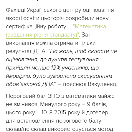
Фахівці Українського центру оцінювання
якості освіти цьогоріч розробили нову
сертифікаційну роботу –
“Математика
(завдання рівня стандарту)”
. За її
виконання можна отримати тільки
результат ДПА.
“На жаль, щоб скласти це
оцінювання, до пунктів тестування
прийшли менше 12% учасників, що,
ймовірно, було зумовлено скасуванням
обов’язкової ДПА”
, – пояснює Вакуленко.
Пороговий бал ЗНО з математики майже
не змінився. Минулого року – 9 балів,
цього року – 10. З 2015 року й дотепер
для встановлення порогового балу
склав/не склав використовується метод