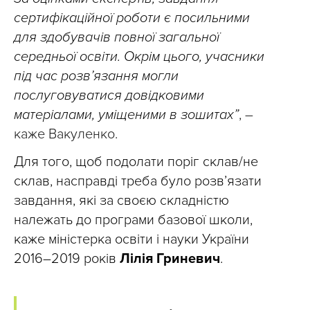
сертифікаційної роботи є посильними
для здобувачів повної загальної
середньої освіти. Окрім цього, учасники
під час розв’язання могли
послуговуватися довідковими
матеріалами, уміщеними в зошитах”
, –
каже Вакуленко.
Для того, щоб подолати поріг склав/не
склав, насправді треба було розв’язати
завдання, які за своєю складністю
належать до програми базової школи,
каже міністерка освіти і науки України
2016–2019 років
Лілія Гриневич
.