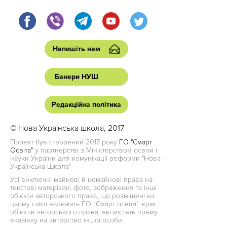
Напишіть нам
Банери НУШ
Редакційна політика
© Нова Українська школа, 2017
Проект був створений 2017 року
ГО "Смарт
Освіта"
у партнерстві з Міністерством освіти і
науки України для комунікації реформи "Нова
Українська Школа"
Усі виключні майнові й немайнові права на
текстові матеріали, фото, зображення та інші
об’єкти авторського права, що розміщені на
цьому сайті належать ГО “Смарт освіта”, крім
об’єктів авторського права, які містять пряму
вказівку на авторство іншої особи.