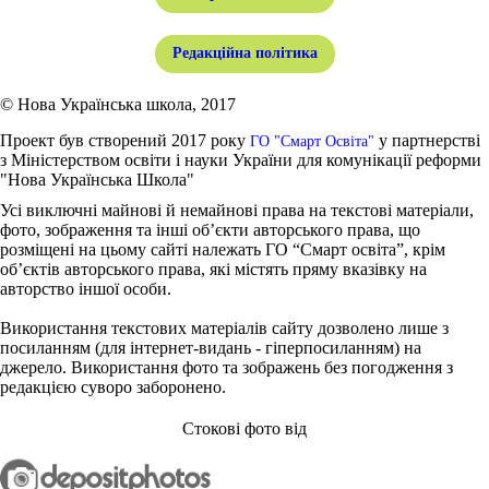
Редакційна політика
© Нова Українська школа, 2017
Проект був створений 2017 року
у партнерстві
ГО "Смарт Освіта"
з Міністерством освіти і науки України для комунікації реформи
"Нова Українська Школа"
Усі виключні майнові й немайнові права на текстові матеріали,
фото, зображення та інші об’єкти авторського права, що
розміщені на цьому сайті належать ГО “Смарт освіта”, крім
об’єктів авторського права, які містять пряму вказівку на
авторство іншої особи.
Використання текстових матеріалів сайту дозволено лише з
посиланням (для інтернет-видань - гіперпосиланням) на
джерело. Використання фото та зображень без погодження з
редакцією суворо заборонено.
Стокові фото від