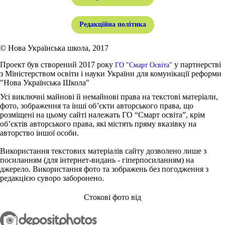
Редакційна політика
© Нова Українська школа, 2017
Проект був створений 2017 року
у партнерстві
ГО "Смарт Освіта"
з Міністерством освіти і науки України для комунікації реформи
"Нова Українська Школа"
Усі виключні майнові й немайнові права на текстові матеріали,
фото, зображення та інші об’єкти авторського права, що
розміщені на цьому сайті належать ГО “Смарт освіта”, крім
об’єктів авторського права, які містять пряму вказівку на
авторство іншої особи.
Використання текстових матеріалів сайту дозволено лише з
посиланням (для інтернет-видань - гіперпосиланням) на
джерело. Використання фото та зображень без погодження з
редакцією суворо заборонено.
Стокові фото від