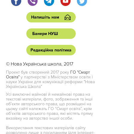
Напишіть нам
Банери НУШ
Редакційна політика
© Нова Українська школа, 2017
Проект був створений 2017 року
ГО "Смарт
Освіта"
у партнерстві з Міністерством освіти і
науки України для комунікації реформи "Нова
Українська Школа"
Усі виключні майнові й немайнові права на
текстові матеріали, фото, зображення та інші
об’єкти авторського права, що розміщені на
цьому сайті належать ГО “Смарт освіта”, крім
об’єктів авторського права, які містять пряму
вказівку на авторство іншої особи.
Використання текстових матеріалів сайту
дозволено лише з посиланням (для інтернет-