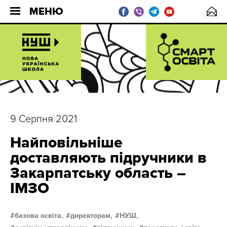
МЕНЮ
9 Серпня 2021
Найповільніше
доставляють підручники в
Закарпатську область –
ІМЗО
базова освіта,
директорам,
НУШ,