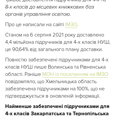
8-х класів до місцевих книжкових баз
органів управління освітою.
Про це написали на сайті
ІМЗО
.
Станом на 6 серпня 2021 року доставлено
4,4 мільйона підручників для 4-х класів НУШ,
це 90,64% від загального плану доставки.
Повністю забезпечені підручниками для 4-х
класів НУШ лише Волинська та Рівненська
області. Раніше
МОН із посиланням на ІМЗО
повідомляло, що Хмельницька область
забезпечена підручниками на 100%, що не
підтверджується в оновленій інформації.
Найменше забезпечені підручниками для
4-х класів Закарпатська та Тернопільська