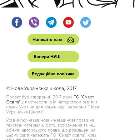
Напишіть нам
Банери НУШ
Редакційна політика
© Нова Українська школа, 2017
Проект був створений 2017 року
ГО "Смарт
Освіта"
у партнерстві з Міністерством освіти і
науки України для комунікації реформи "Нова
Українська Школа"
Усі виключні майнові й немайнові права на
текстові матеріали, фото, зображення та інші
об’єкти авторського права, що розміщені на
цьому сайті належать ГО “Смарт освіта”, крім