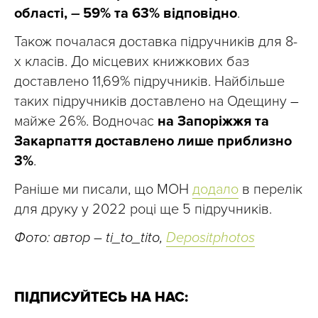
області,
–
59% та 63% відповідно
.
Також почалася доставка підручників для 8-
х класів. До місцевих книжкових баз
доставлено 11,69% підручників. Найбільше
таких підручників доставлено на Одещину
–
майже 26%. Водночас
на Запоріжжя та
Закарпаття доставлено лише приблизно
3%
.
Раніше ми писали, що МОН
додало
в перелік
для друку у 2022 році ще 5 підручників.
Фото: автор – ti_to_tito,
Depositphotos
ПІДПИСУЙТЕСЬ НА НАС: