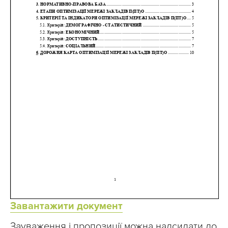
Завантажити документ
Зауваження і пропозиції можна надсилати до