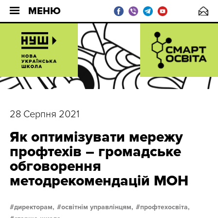
МЕНЮ
28 Серпня 2021
Як оптимізувати мережу
профтехів – громадське
обговорення
методрекомендацій МОН
директорам,
освітнім управлінцям,
профтехосвіта,