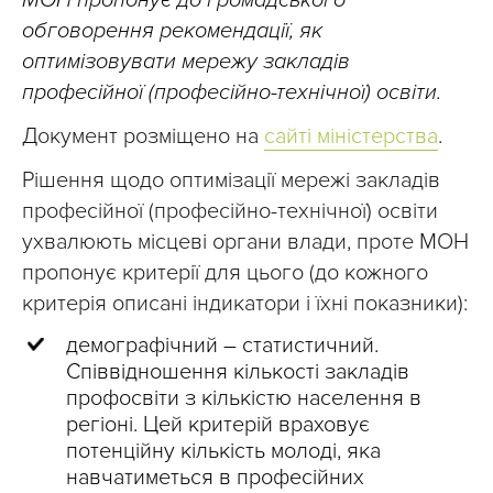
МОН пропонує до громадського
обговорення рекомендації, як
оптимізовувати мережу закладів
професійної (професійно-технічної) освіти.
Документ розміщено на
сайті міністерства
.
Рішення щодо оптимізації мережі закладів
професійної (професійно-технічної) освіти
ухвалюють місцеві органи влади, проте МОН
пропонує критерії для цього (до кожного
критерія описані індикатори і їхні показники):
демографічний – статистичний.
Співвідношення кількості закладів
профосвіти з кількістю населення в
регіоні. Цей критерій враховує
потенційну кількість молоді, яка
навчатиметься в професійних