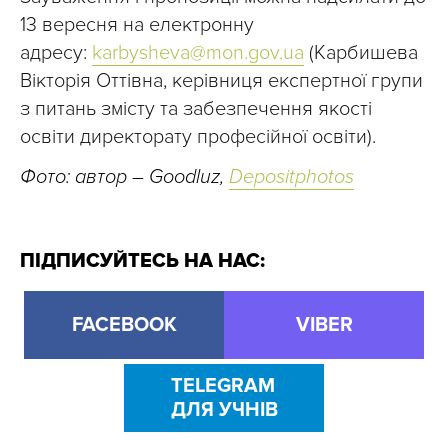
13 вересня на електронну
адресу:
karbysheva@mon.gov.ua
(Карбишева
Вікторія Оттівна, керівниця експертної групи
з питань змісту та забезпечення якості
освіти директорату професійної освіти).
Фото: автор – Goodluz,
Depositphotos
ПІДПИСУЙТЕСЬ НА НАС:
FACEBOOK
VIBER
TELEGRAM
ДЛЯ УЧНІВ