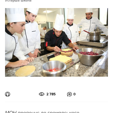
старша школа
2 785
0