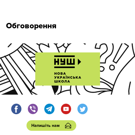
Обговорення
Напишіть нам