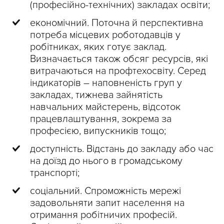
(професійно-технічних) закладах освіти;
економічний. Поточна й перспективна
потреба місцевих роботодавців у
робітниках, яких готує заклад.
Визначається також обсяг ресурсів, які
витрачаються на профтехосвіту. Серед
індикаторів – наповненість груп у
закладах, тижнева зайнятість
навчальних майстерень, відсоток
працевлаштування, зокрема за
професією, випускників тощо;
доступність. Відстань до закладу або час
на доїзд до нього в громадському
транспорті;
соціальний. Спроможність мережі
задовольняти запит населення на
отримання робітничих професій.