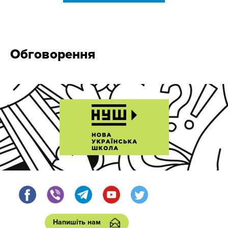
Обговорення
Напишіть нам