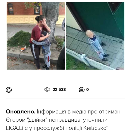
22 533
0
Оновлено.
Інформація в медіа про отримані
Єгором “двійки” неправдива, уточнили
LIGA.Life у пресслужбі поліції Київської