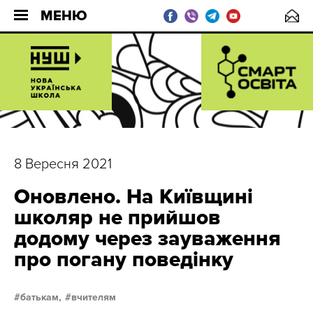
МЕНЮ
8 Вересня 2021
Оновлено. На Київщині
школяр не прийшов
додому через зауваження
про погану поведінку
батькам,
вчителям