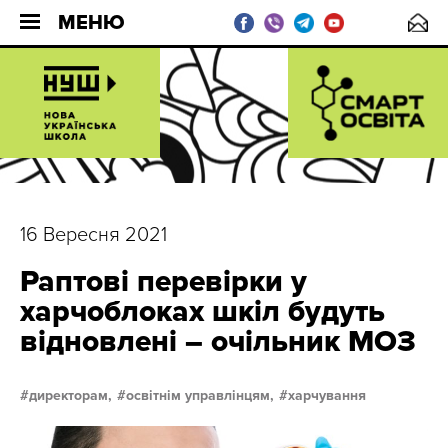
МЕНЮ
16 Вересня 2021
Раптові перевірки у
харчоблоках шкіл будуть
відновлені – очільник МОЗ
директорам,
освітнім управлінцям,
харчування