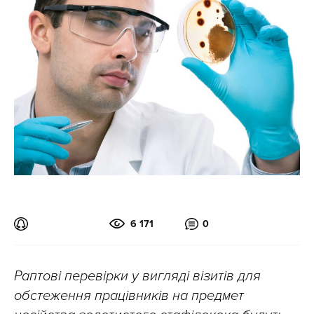
6 171
0
Раптові перевірки у вигляді візитів для
обстеження працівників на предмет