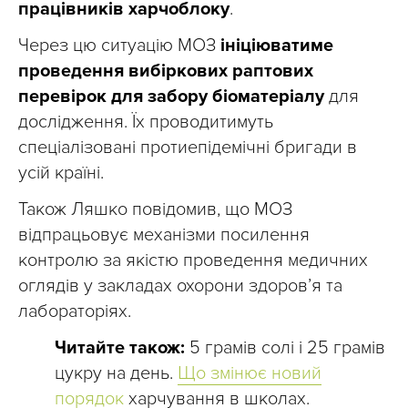
працівників харчоблоку
.
Через цю ситуацію МОЗ
ініціюватиме
проведення вибіркових раптових
перевірок для забору біоматеріалу
для
дослідження. Їх проводитимуть
спеціалізовані протиепідемічні бригади в
усій країні.
Також Ляшко повідомив, що МОЗ
відпрацьовує механізми посилення
контролю за якістю проведення медичних
оглядів у закладах охорони здоров’я та
лабораторіях.
Читайте також:
5 грамів солі і 25 грамів
цукру на день.
Що змінює новий
порядок
харчування в школах.