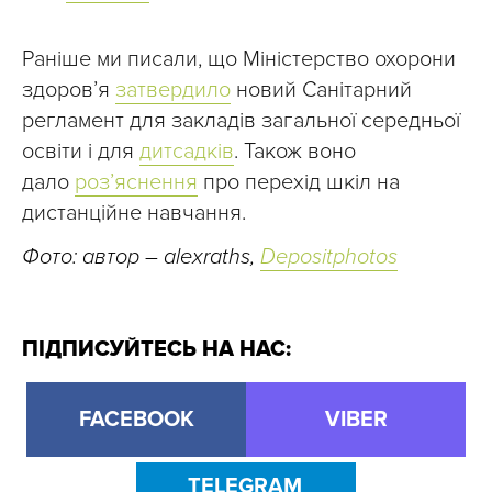
Раніше ми писали, що Міністерство охорони
здоров’я
затвердило
новий Санітарний
регламент для закладів загальної середньої
освіти і для
дитсадків
. Також воно
дало
роз’яснення
про перехід шкіл на
дистанційне навчання.
Фото: автор – alexraths,
Depositphotos
ПІДПИСУЙТЕСЬ НА НАС:
FACEBOOK
VIBER
TELEGRAM