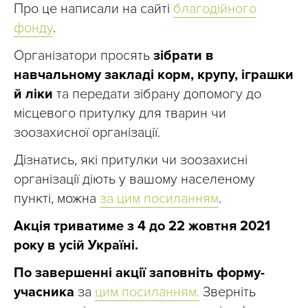
Про це написали на сайті
благодійного
фонду
.
Організатори просять
зібрати в
навчальному закладі корм, крупу, іграшки
й ліки
та передати зібрану допомогу до
місцевого притулку для тварин чи
зоозахисної організації.
Дізнатись, які притулки чи зоозахисні
організації діють у вашому населеному
пункті, можна
за цим посиланням
.
Акція триватиме з 4 до 22 жовтня 2021
року в усій Україні.
По завершенні акції заповніть форму-
учасника
за
цим посиланням.
Зверніть