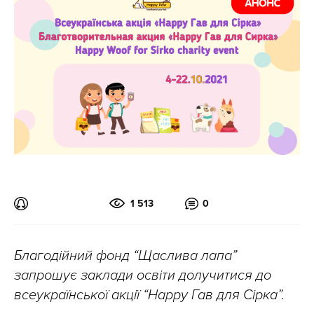
1 513
0
Благодійний фонд “Щаслива лапа”
запрошує заклади освіти долучитися до
всеукраїнської акції “Нарру Гав для Сірка”.