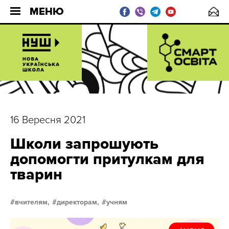
МЕНЮ
16 Вересня 2021
Школи запрошують
допомогти притулкам для
тварин
вчителям,
директорам,
учням