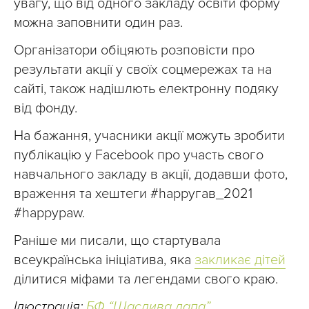
увагу, що від одного закладу освіти форму
можна заповнити один раз.
Організатори обіцяють розповісти про
результати акції у своїх соцмережах та на
сайті, також надішлють електронну подяку
від фонду.
На бажання, учасники акції можуть зробити
публікацію у Facebook про участь свого
навчального закладу в акції, додавши фото,
враження та хештеги #happyгав_2021
#happypaw.
Раніше ми писали, що стартувала
всеукраїнська ініціатива, яка
закликає дітей
ділитися міфами та легендами свого краю.
Ілюстрація:
БФ “Щаслива лапа”