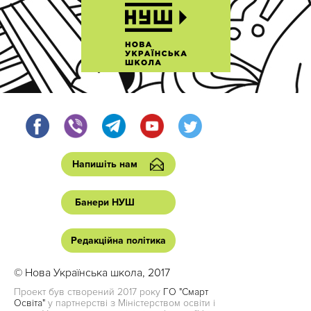
Напишіть нам
Банери НУШ
Редакційна політика
© Нова Українська школа, 2017
Проект був створений 2017 року
ГО "Смарт
Освіта"
у партнерстві з Міністерством освіти і