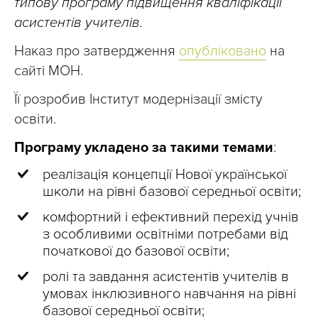
типову програму підвищення кваліфікації
асистентів учителів.
Наказ про затвердження
опубліковано
на
сайті МОН.
Її розробив Інститут модернізації змісту
освіти.
Програму укладено за такими темами
:
реалізація концепції Нової української
школи на рівні базової середньої освіти;
комфортний і ефективний перехід учнів
з особливими освітніми потребами від
початкової до базової освіти;
ролі та завдання асистентів учителів в
умовах інклюзивного навчання на рівні
базової середньої освіти;