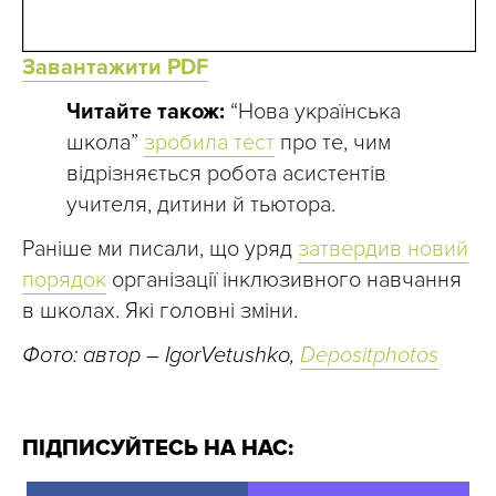
Завантажити PDF
Читайте також:
“Нова українська
школа”
зробила тест
про те, чим
відрізняється робота асистентів
учителя, дитини й тьютора.
Раніше ми писали, що уряд
затвердив новий
порядок
організації інклюзивного навчання
в школах. Які головні зміни.
Фото: автор – IgorVetushko,
Depositphotos
ПІДПИСУЙТЕСЬ НА НАС: