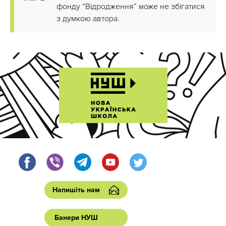
фонду “Відродження” може не збігатися
з думкою автора.
Напишіть нам
Банери НУШ