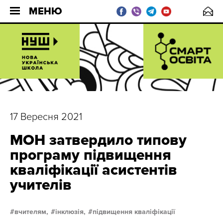
МЕНЮ
17 Вересня 2021
МОН затвердило типову
програму підвищення
кваліфікації асистентів
учителів
вчителям,
інклюзія,
підвищення кваліфікації