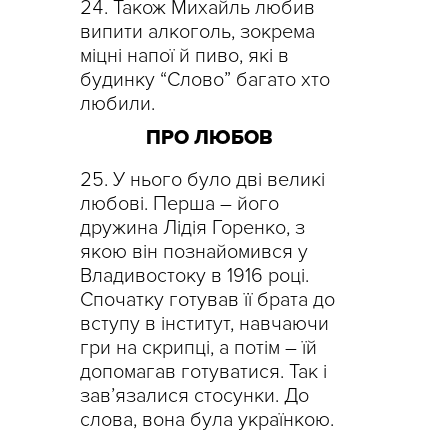
Також Михайль любив
випити алкоголь, зокрема
міцні напої й пиво, які в
будинку “Слово” багато хто
любили.
ПРО ЛЮБОВ
У нього було дві великі
любові. Перша – його
дружина Лідія Горенко, з
якою він познайомився у
Владивостоку в 1916 році.
Спочатку готував її брата до
вступу в інститут, навчаючи
гри на скрипці, а потім – їй
допомагав готуватися. Так і
зав’язалися стосунки. До
слова, вона була українкою.