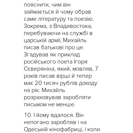
пояснити, чим він
займається й чому обрав
саме літературу та поезію.
Зокрема, з Владивостока,
перебуваючи на службі в
царській армії, Михайль
писав батькові про це.
Згадував як приклад
російського поета Ігоря
Сєверяніна, який, мовляв, 7
років писав вірші й тепер
має 20 тисяч рублів доходу
на рік. Михайль
розраховував заробляти
письмом не менше.
І йому вдалося. Він
непогано заробляв і на
Одеській кінофабриці, і коли