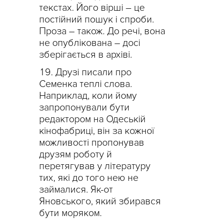
текстах. Його вірші – це
постійний пошук і спроби.
Проза – також. До речі, вона
не опублікована – досі
зберігається в архіві.
Друзі писали про
Семенка теплі слова.
Наприклад, коли йому
запропонували бути
редактором на Одеській
кінофабриці, він за кожної
можливості пропонував
друзям роботу й
перетягував у літературу
тих, які до того нею не
займалися. Як-от
Яновського, який збирався
бути моряком.