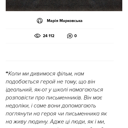
Марія Марковська
24 112
0
“
Коли ми дивимося фільм, нам
подобається герой не тому, що він
ідеальний, як-от у школі намагаються
розповісти про письменників. Він має
недоліки, і саме вони допомагають
поглянути на героя чи письменника як
на живу людину. Адже ці люди, як і ми,