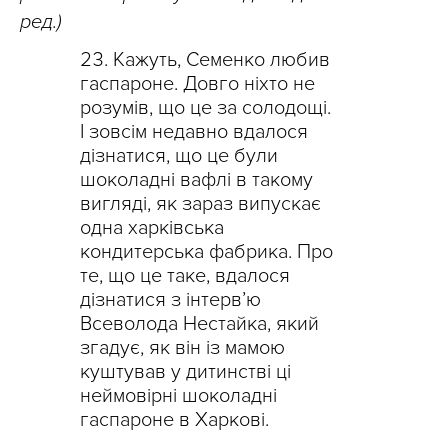
ред.)
Кажуть, Семенко любив
гаспароне. Довго ніхто не
розумів, що це за солодощі.
І зовсім недавно вдалося
дізнатися, що це були
шоколадні вафлі в такому
вигляді, як зараз випускає
одна харківська
кондитерська фабрика. Про
те, що це таке, вдалося
дізнатися з інтерв’ю
Всеволода Нестайка, який
згадує, як він із мамою
куштував у дитинстві ці
неймовірні шоколадні
гаспароне в Харкові.