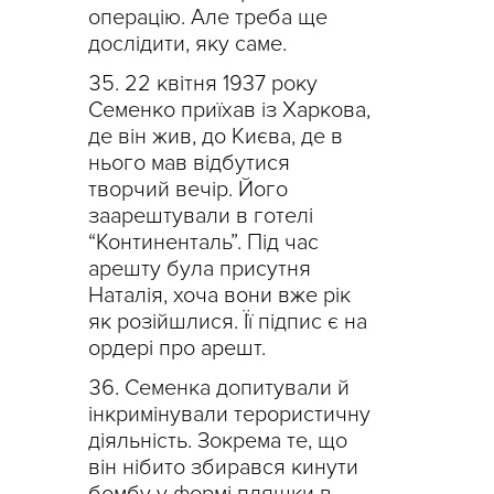
операцію. Але треба ще
дослідити, яку саме.
22 квітня 1937 року
Семенко приїхав із Харкова,
де він жив, до Києва, де в
нього мав відбутися
творчий вечір. Його
заарештували в готелі
“Континенталь”. Під час
арешту була присутня
Наталія, хоча вони вже рік
як розійшлися. Її підпис є на
ордері про арешт.
Семенка допитували й
інкримінували терористичну
діяльність. Зокрема те, що
він нібито збирався кинути