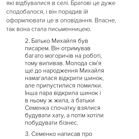
які відбувалися в селі. Братові це дуже
сподобалося, і він порадив їй
оформлювати це в оповідання. Власне,
так вона стала письменницею.
Батько Михайля був
писарем. Він отримував
багато могоричів на роботі,
тому випивав. Молода сім’я
ще до народження Михайля
намагалася відкрити шинок,
але припустилися помилки.
Інша пара відкрила шинок і
в ньому ж жила, а батьки
Семенка спочатку взялися
будувати хату, а потім хотіли
побудувати бізнес.
Семенко написав про