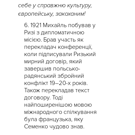
себе у справжню культуру,
європейську, закоханим!
1921 Михайль побував у
Ризі з дипломатичною
місією. Брав участь як
перекладач конференції,
коли підписували Ризький
мирний договір, який
завершив польсько-
радянський збройний
конфлікт 19–20-х років.
Також перекладав текст
договору. Тоді
найпоширенішою мовою
міжнародного спілкування
була французька, яку
Семенко чудово знав.