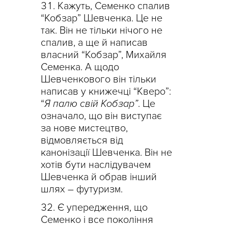
Кажуть, Семенко спалив
“Кобзар” Шевченка. Це не
так. Він не тільки нічого не
спалив, а ще й написав
власний “Кобзар”, Михайля
Семенка. А щодо
Шевченкового він тільки
написав у книжечці “Кверо”:
“
Я палю свій Кобзар”
. Це
означало, що він виступає
за нове мистецтво,
відмовляється від
канонізації Шевченка. Він не
хотів бути наслідувачем
Шевченка й обрав інший
шлях – футуризм.
Є упередження, що
Семенко і все покоління