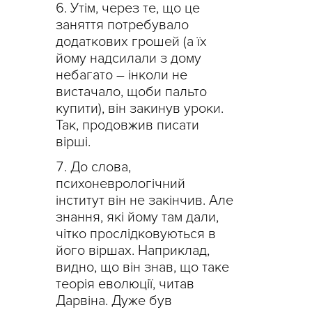
Утім, через те, що це
заняття потребувало
додаткових грошей (а їх
йому надсилали з дому
небагато
–
інколи не
вистачало, щоби пальто
купити), він закинув уроки.
Так, продовжив писати
вірші.
До слова,
психоневрологічний
інститут він не закінчив. Але
знання, які йому там дали,
чітко прослідковуються в
його віршах. Наприклад,
видно, що він знав, що таке
теорія еволюції, читав
Дарвіна. Дуже був