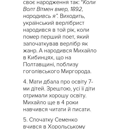
своє народження так: “
Коли
Волт Вітмен вмер, 1892,
народивсь я”.
Виходить,
український верлібрист
народився в той рік, коли
помер перший поет, який
започаткував верлібр як
жанр. А народився Михайло
в Кибинцях, що на
Полтавщині, поблизу
гоголівського Миргорода.
Мати дбала про освіту 7-
ми дітей. Зрештою, усі її діти
отримали хорошу освіту.
Михайло ще в 4 роки
навчився читати й писати.
Спочатку Семенко
вчився в Хорольському