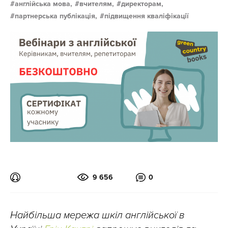
англійська мова,
вчителям,
директорам,
партнерська публікація,
підвищення кваліфікації
9 656
0
Найбільша мережа шкіл англійської в