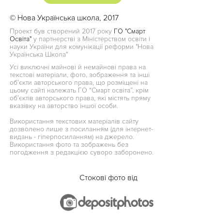
© Нова Українська школа, 2017
Проект був створений 2017 року
ГО "Смарт
Освіта"
у партнерстві з Міністерством освіти і
науки України для комунікації реформи "Нова
Українська Школа"
Усі виключні майнові й немайнові права на
текстові матеріали, фото, зображення та інші
об’єкти авторського права, що розміщені на
цьому сайті належать ГО “Смарт освіта”, крім
об’єктів авторського права, які містять пряму
вказівку на авторство іншої особи.
Використання текстових матеріалів сайту
дозволено лише з посиланням (для інтернет-
видань - гіперпосиланням) на джерело.
Використання фото та зображень без
погодження з редакцією суворо заборонено.
Стокові фото від