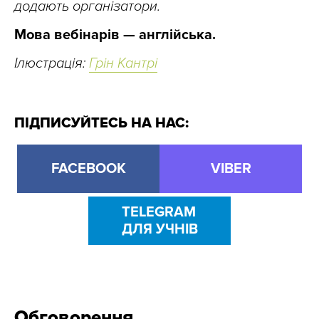
додають організатори.
Мова вебінарів — англійська.
Ілюстрація:
Грін Кантрі
ПІДПИСУЙТЕСЬ НА НАС:
FACEBOOK
VIBER
TELEGRAM
ДЛЯ УЧНІВ
Обговорення