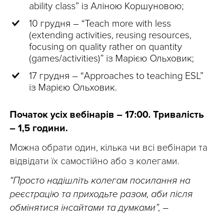
ability class” із Аліною Коршуновою;
10 грудня – “Teach more with less
(extending activities, reusing resources,
focusing on quality rather on quantity
(games/activities)” із Марією Ольховик;
17 грудня – “Approaches to teaching ESL”
із Марією Ольховик.
Початок усіх вебінарів – 17:00. Тривалість
– 1,5 години.
Можна обрати один, кілька чи всі вебінари та
відвідати їх самостійно або з колегами.
“Просто надішліть колегам посилання на
реєстрацію та приходьте разом, аби після
обмінятися інсайтами та думками”, –