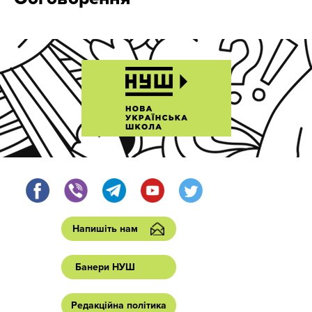
Напишіть нам
Банери НУШ
Редакційна політика