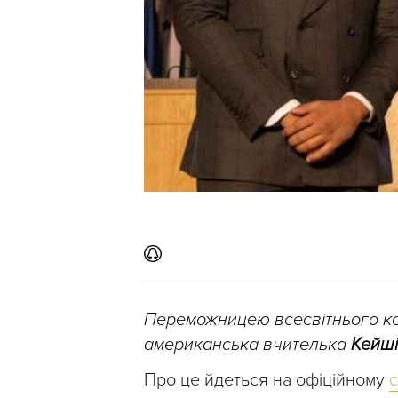
Переможницею всесвітнього кон
американська вчителька
Кейші
Про це йдеться на офіційному
с