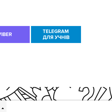
TELEGRAM
VIBER
ДЛЯ УЧНІВ