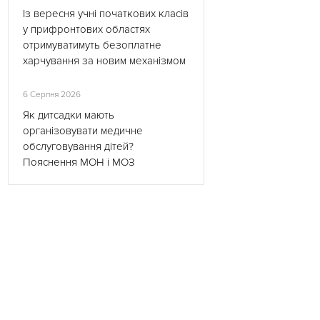
Із вересня учні початкових класів
у прифронтових областях
отримуватимуть безоплатне
харчування за новим механізмом
6 Серпня 2026
Як дитсадки мають
організовувати медичне
обслуговування дітей?
Пояснення МОН і МОЗ