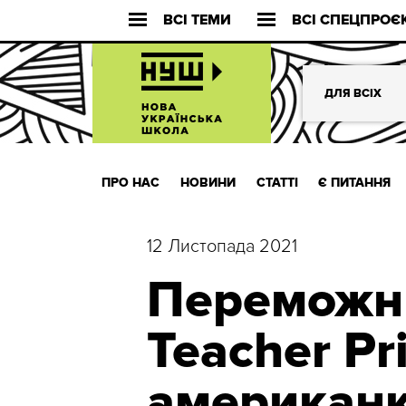
ВСІ ТЕМИ
ВСІ СПЕЦПРОЄ
ДЛЯ ВСІХ
ПРО НАС
НОВИНИ
СТАТТІ
Є ПИТАННЯ
12 Листопада 2021
Переможн
Teacher Pr
американк