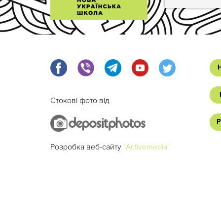
Стокові фото від
Р
Розробка веб-сайту
"Activemedia"