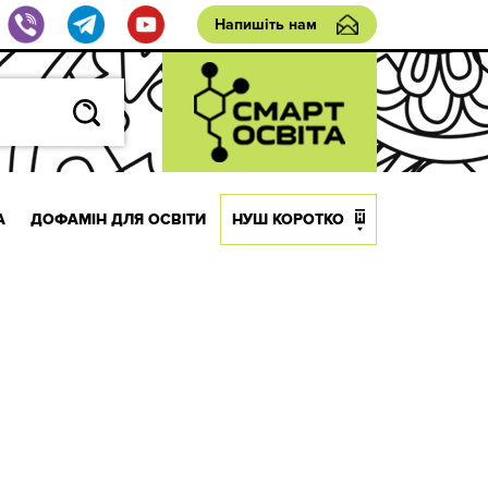
Напишіть нам
А
ДОФАМІН ДЛЯ ОСВІТИ
НУШ КОРОТКО