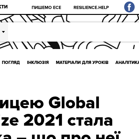
КТИ
ПИШЕМО ЕСЕ
RESILIENCE.HELP
ПОГЛЯД
ІНКЛЮЗІЯ
МАТЕРІАЛИ ДЛЯ УРОКІВ
АНАЛІТИК
ицею Global
ize 2021 стала
а – що про неї