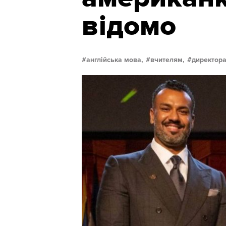
відомо
англійська мова,
вчителям,
директора