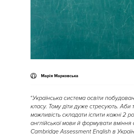
Марія Марковська
“
Українська система освіти побудован
класу. Тому діти дуже стресують. Аби 
можливість складати іспити кожні 2 р
англійської мови й формувати вміння 
Cambridge Assessment English в Украї