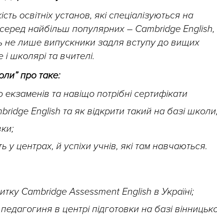
сть освітніх установ, які спеціалізуються на
 серед найбільш популярних – Cambridge English,
ть не лише випускники задля вступу до вищих
і школярі та вчителі.
оли” про таке:
о екзаменів та навіщо потрібні сертифікати
ridge English та як відкрити такий на базі школи
ки;
ь у центрах, й успіхи учнів, які там навчаються.
итку Cambridge Assessment English в Україні;
 педагогиня в центрі підготовки на базі вінницьк