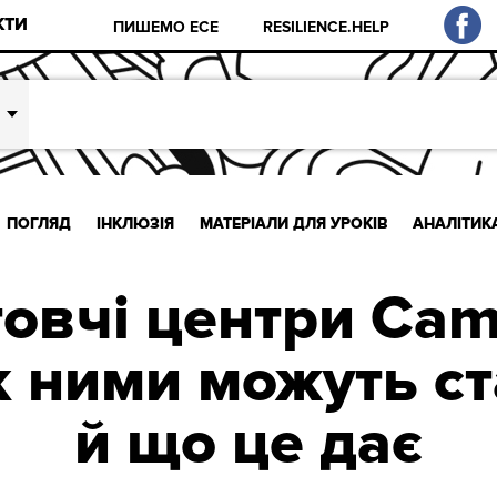
КТИ
ПИШЕМО ЕСЕ
RESILIENCE.HELP
ПОГЛЯД
ІНКЛЮЗІЯ
МАТЕРІАЛИ ДЛЯ УРОКІВ
АНАЛІТИК
товчі центри Cam
Як ними можуть с
й що це дає