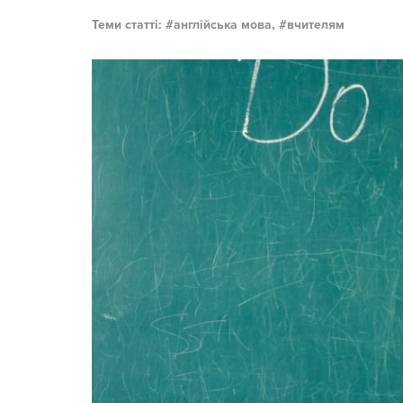
Теми статті:
англійська мова,
вчителям