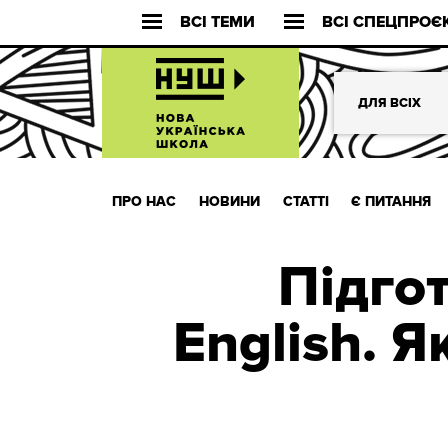
ВСІ ТЕМИ
ВСІ СПЕЦПРОЄ
ДЛЯ ВСІХ
ПРО НАС
НОВИНИ
СТАТТІ
Є ПИТАННЯ
Підго
English. 