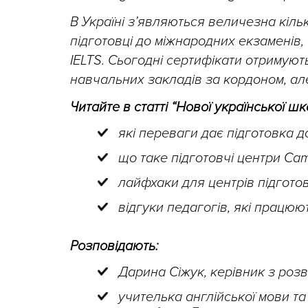
В Україні з’являються величезна кількі
підготовці до міжнародних екзаменів,
IELTS. Сьогодні сертифікати отримую
навчальних закладів за кордоном, але 
Читайте в статті “Нової української шк
які переваги дає підготовка д
що таке підготовчі центри Camb
лайфхаки для центрів підготов
відгуки педагогів, які працюют
Розповідають:
Дарина Сіжук, керівник з розв
учителька англійської мови та