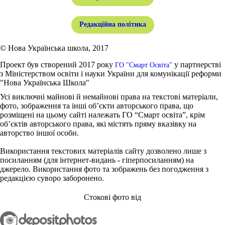
Редакційна політика
© Нова Українська школа, 2017
Проект був створений 2017 року
у партнерстві
ГО "Смарт Освіта"
з Міністерством освіти і науки України для комунікації реформи
"Нова Українська Школа"
Усі виключні майнові й немайнові права на текстові матеріали,
фото, зображення та інші об’єкти авторського права, що
розміщені на цьому сайті належать ГО “Смарт освіта”, крім
об’єктів авторського права, які містять пряму вказівку на
авторство іншої особи.
Використання текстових матеріалів сайту дозволено лише з
посиланням (для інтернет-видань - гіперпосиланням) на
джерело. Використання фото та зображень без погодження з
редакцією суворо заборонено.
Стокові фото від