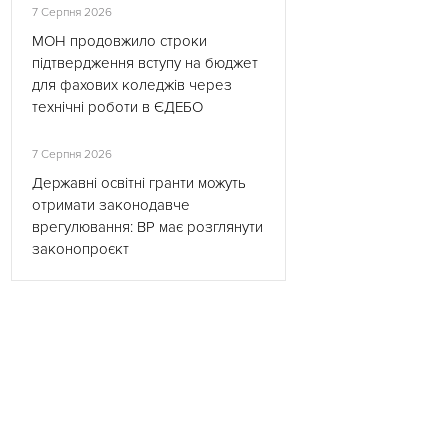
7 Серпня 2026
МОН продовжило строки
підтвердження вступу на бюджет
для фахових коледжів через
технічні роботи в ЄДЕБО
7 Серпня 2026
Державні освітні гранти можуть
отримати законодавче
врегулювання: ВР має розглянути
законопроєкт