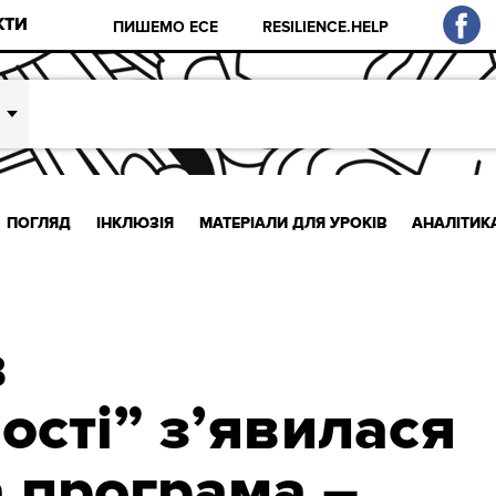
КТИ
ПИШЕМО ЕСЕ
RESILIENCE.HELP
ПОГЛЯД
ІНКЛЮЗІЯ
МАТЕРІАЛИ ДЛЯ УРОКІВ
АНАЛІТИК
в
ості” з’явилася
 програма –