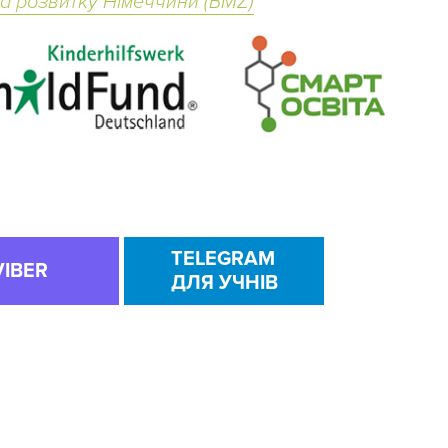
та розвитку Німеччини (BMZ)
TELEGRAM
VIBER
ДЛЯ УЧНІВ