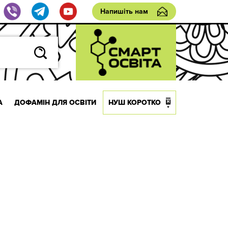
Напишіть нам
А
ДОФАМІН ДЛЯ ОСВІТИ
НУШ КОРОТКО