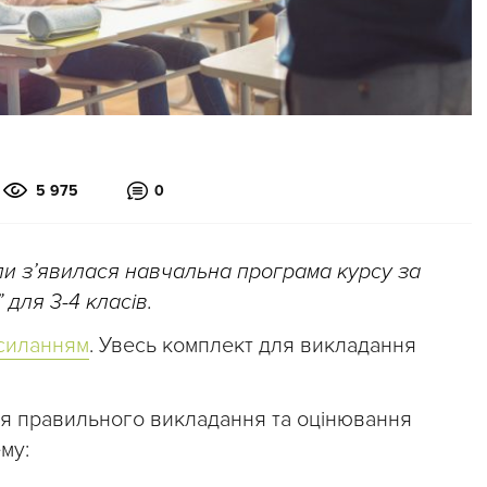
5 975
0
оли з’явилася навчальна програма курсу за
”
для 3-4 класів.
осиланням
. Увесь комплект для викладання
ля правильного викладання та оцінювання
му: