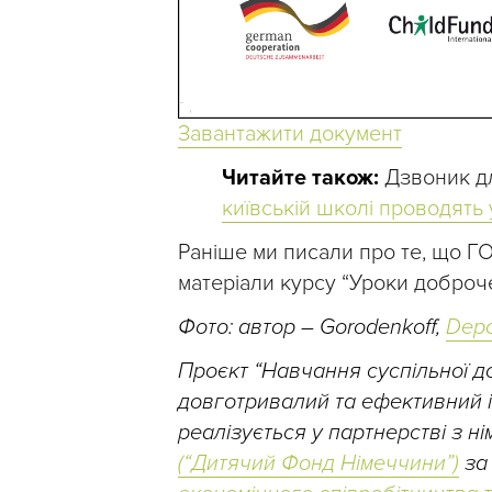
Завантажити документ
Читайте також:
Дзвоник дл
київській школі проводять
Раніше ми писали про те, що ГО
матеріали курсу “Уроки доброче
Фото: автор – Gorodenkoff,
Depo
Проєкт “Навчання суспільної до
довготривалий та ефективний і
реалізується у партнерстві з 
(“Дитячий Фонд Німеччини”)
за