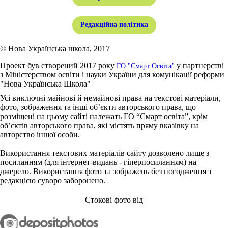
Редакційна політика
© Нова Українська школа, 2017
Проект був створений 2017 року
у партнерстві
ГО "Смарт Освіта"
з Міністерством освіти і науки України для комунікації реформи
"Нова Українська Школа"
Усі виключні майнові й немайнові права на текстові матеріали,
фото, зображення та інші об’єкти авторського права, що
розміщені на цьому сайті належать ГО “Смарт освіта”, крім
об’єктів авторського права, які містять пряму вказівку на
авторство іншої особи.
Використання текстових матеріалів сайту дозволено лише з
посиланням (для інтернет-видань - гіперпосиланням) на
джерело. Використання фото та зображень без погодження з
редакцією суворо заборонено.
Стокові фото від