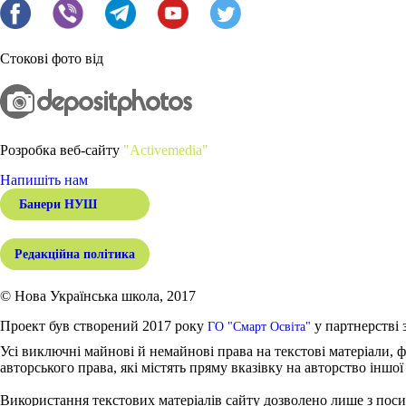
Стокові фото від
Розробка веб-сайту
"Activemedia"
Напишіть нам
Банери НУШ
Редакційна політика
© Нова Українська школа, 2017
Проект був створений 2017 року
у партнерстві 
ГО "Смарт Освіта"
Усі виключні майнові й немайнові права на текстові матеріали, ф
авторського права, які містять пряму вказівку на авторство іншої
Використання текстових матеріалів сайту дозволено лише з поси