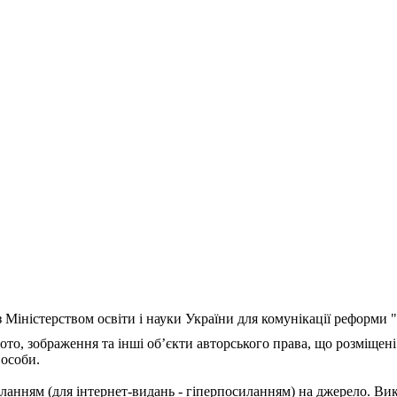
з Міністерством освіти і науки України для комунікації реформи
ото, зображення та інші об’єкти авторського права, що розміщені
 особи.
ланням (для інтернет-видань - гіперпосиланням) на джерело. Ви