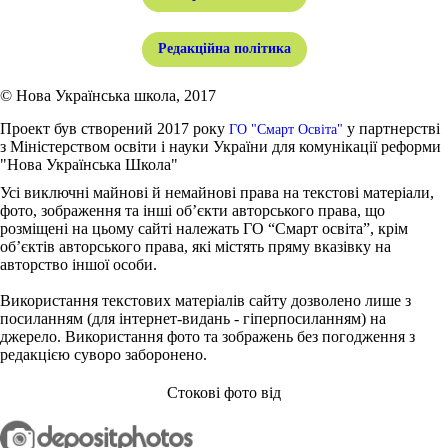
Редакційна політика
© Нова Українська школа, 2017
Проект був створений 2017 року
у партнерстві
ГО "Смарт Освіта"
з Міністерством освіти і науки України для комунікації реформи
"Нова Українська Школа"
Усі виключні майнові й немайнові права на текстові матеріали,
фото, зображення та інші об’єкти авторського права, що
розміщені на цьому сайті належать ГО “Смарт освіта”, крім
об’єктів авторського права, які містять пряму вказівку на
авторство іншої особи.
Використання текстових матеріалів сайту дозволено лише з
посиланням (для інтернет-видань - гіперпосиланням) на
джерело. Використання фото та зображень без погодження з
редакцією суворо заборонено.
Стокові фото від