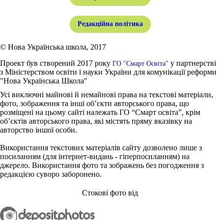
Редакційна політика
© Нова Українська школа, 2017
Проект був створений 2017 року
у партнерстві
ГО "Смарт Освіта"
з Міністерством освіти і науки України для комунікації реформи
"Нова Українська Школа"
Усі виключні майнові й немайнові права на текстові матеріали,
фото, зображення та інші об’єкти авторського права, що
розміщені на цьому сайті належать ГО “Смарт освіта”, крім
об’єктів авторського права, які містять пряму вказівку на
авторство іншої особи.
Використання текстових матеріалів сайту дозволено лише з
посиланням (для інтернет-видань - гіперпосиланням) на
джерело. Використання фото та зображень без погодження з
редакцією суворо заборонено.
Стокові фото від