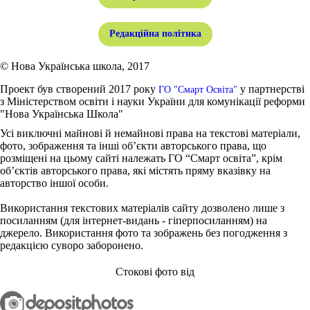
Редакційна політика
© Нова Українська школа, 2017
Проект був створений 2017 року
у партнерстві
ГО "Смарт Освіта"
з Міністерством освіти і науки України для комунікації реформи
"Нова Українська Школа"
Усі виключні майнові й немайнові права на текстові матеріали,
фото, зображення та інші об’єкти авторського права, що
розміщені на цьому сайті належать ГО “Смарт освіта”, крім
об’єктів авторського права, які містять пряму вказівку на
авторство іншої особи.
Використання текстових матеріалів сайту дозволено лише з
посиланням (для інтернет-видань - гіперпосиланням) на
джерело. Використання фото та зображень без погодження з
редакцією суворо заборонено.
Стокові фото від