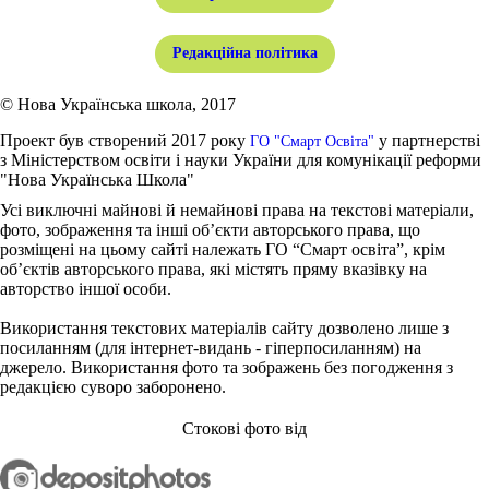
Редакційна політика
© Нова Українська школа, 2017
Проект був створений 2017 року
у партнерстві
ГО "Смарт Освіта"
з Міністерством освіти і науки України для комунікації реформи
"Нова Українська Школа"
Усі виключні майнові й немайнові права на текстові матеріали,
фото, зображення та інші об’єкти авторського права, що
розміщені на цьому сайті належать ГО “Смарт освіта”, крім
об’єктів авторського права, які містять пряму вказівку на
авторство іншої особи.
Використання текстових матеріалів сайту дозволено лише з
посиланням (для інтернет-видань - гіперпосиланням) на
джерело. Використання фото та зображень без погодження з
редакцією суворо заборонено.
Стокові фото від