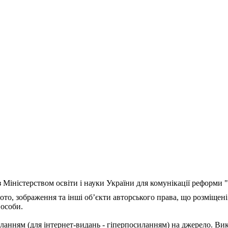
з Міністерством освіти і науки України для комунікації реформи
ото, зображення та інші об’єкти авторського права, що розміщені
 особи.
ланням (для інтернет-видань - гіперпосиланням) на джерело. Ви