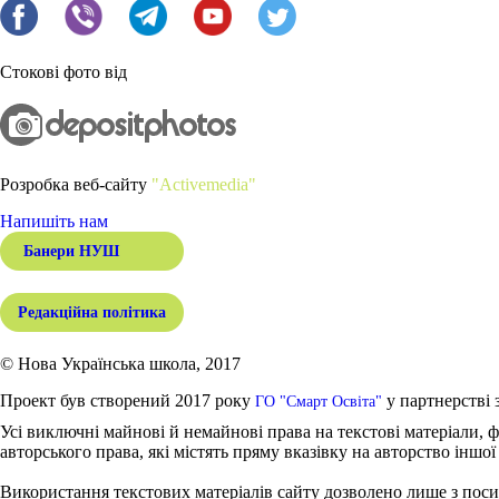
Стокові фото від
Розробка веб-сайту
"Activemedia"
Напишіть нам
Банери НУШ
Редакційна політика
© Нова Українська школа, 2017
Проект був створений 2017 року
у партнерстві 
ГО "Смарт Освіта"
Усі виключні майнові й немайнові права на текстові матеріали, ф
авторського права, які містять пряму вказівку на авторство іншої
Використання текстових матеріалів сайту дозволено лише з поси