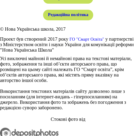
Редакційна політика
© Нова Українська школа, 2017
Проект був створений 2017 року
у партнерстві
ГО "Смарт Освіта"
з Міністерством освіти і науки України для комунікації реформи
"Нова Українська Школа"
Усі виключні майнові й немайнові права на текстові матеріали,
фото, зображення та інші об’єкти авторського права, що
розміщені на цьому сайті належать ГО “Смарт освіта”, крім
об’єктів авторського права, які містять пряму вказівку на
авторство іншої особи.
Використання текстових матеріалів сайту дозволено лише з
посиланням (для інтернет-видань - гіперпосиланням) на
джерело. Використання фото та зображень без погодження з
редакцією суворо заборонено.
Стокові фото від