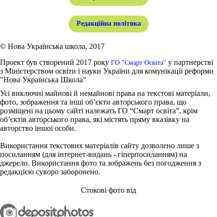
Редакційна політика
© Нова Українська школа, 2017
Проект був створений 2017 року
у партнерстві
ГО "Смарт Освіта"
з Міністерством освіти і науки України для комунікації реформи
"Нова Українська Школа"
Усі виключні майнові й немайнові права на текстові матеріали,
фото, зображення та інші об’єкти авторського права, що
розміщені на цьому сайті належать ГО “Смарт освіта”, крім
об’єктів авторського права, які містять пряму вказівку на
авторство іншої особи.
Використання текстових матеріалів сайту дозволено лише з
посиланням (для інтернет-видань - гіперпосиланням) на
джерело. Використання фото та зображень без погодження з
редакцією суворо заборонено.
Стокові фото від