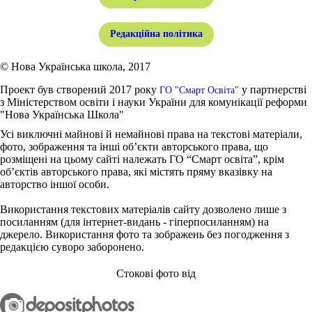
Редакційна політика
© Нова Українська школа, 2017
Проект був створений 2017 року
у партнерстві
ГО "Смарт Освіта"
з Міністерством освіти і науки України для комунікації реформи
"Нова Українська Школа"
Усі виключні майнові й немайнові права на текстові матеріали,
фото, зображення та інші об’єкти авторського права, що
розміщені на цьому сайті належать ГО “Смарт освіта”, крім
об’єктів авторського права, які містять пряму вказівку на
авторство іншої особи.
Використання текстових матеріалів сайту дозволено лише з
посиланням (для інтернет-видань - гіперпосиланням) на
джерело. Використання фото та зображень без погодження з
редакцією суворо заборонено.
Стокові фото від