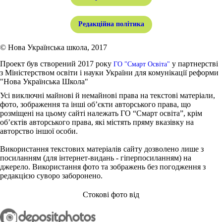
Редакційна політика
© Нова Українська школа, 2017
Проект був створений 2017 року
у партнерстві
ГО "Смарт Освіта"
з Міністерством освіти і науки України для комунікації реформи
"Нова Українська Школа"
Усі виключні майнові й немайнові права на текстові матеріали,
фото, зображення та інші об’єкти авторського права, що
розміщені на цьому сайті належать ГО “Смарт освіта”, крім
об’єктів авторського права, які містять пряму вказівку на
авторство іншої особи.
Використання текстових матеріалів сайту дозволено лише з
посиланням (для інтернет-видань - гіперпосиланням) на
джерело. Використання фото та зображень без погодження з
редакцією суворо заборонено.
Стокові фото від