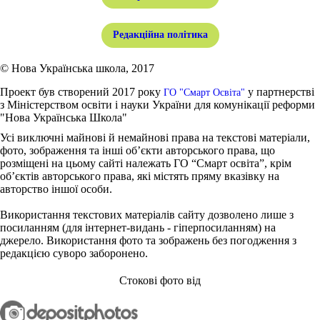
Редакційна політика
© Нова Українська школа, 2017
Проект був створений 2017 року
у партнерстві
ГО "Смарт Освіта"
з Міністерством освіти і науки України для комунікації реформи
"Нова Українська Школа"
Усі виключні майнові й немайнові права на текстові матеріали,
фото, зображення та інші об’єкти авторського права, що
розміщені на цьому сайті належать ГО “Смарт освіта”, крім
об’єктів авторського права, які містять пряму вказівку на
авторство іншої особи.
Використання текстових матеріалів сайту дозволено лише з
посиланням (для інтернет-видань - гіперпосиланням) на
джерело. Використання фото та зображень без погодження з
редакцією суворо заборонено.
Стокові фото від