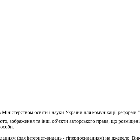
з Міністерством освіти і науки України для комунікації реформи
ото, зображення та інші об’єкти авторського права, що розміщені
 особи.
ланням (для інтернет-видань - гіперпосиланням) на джерело. Ви