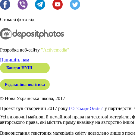
Стокові фото від
Розробка веб-сайту
"Activemedia"
Напишіть нам
Банери НУШ
Редакційна політика
© Нова Українська школа, 2017
Проект був створений 2017 року
у партнерстві 
ГО "Смарт Освіта"
Усі виключні майнові й немайнові права на текстові матеріали, ф
авторського права, які містять пряму вказівку на авторство іншої
Використання текстових матеріалів сайту дозволено лише з поси