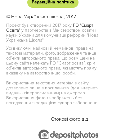
Редакційна політика
© Нова Українська школа, 2017
Проект був створений 2017 року
ГО "Смарт
Освіта"
у партнерстві з Міністерством освіти і
науки України для комунікації реформи "Нова
Українська Школа"
Усі виключні майнові й немайнові права на
текстові матеріали, фото, зображення та інші
об’єкти авторського права, що розміщені на
цьому сайті належать ГО “Смарт освіта”, крім
об’єктів авторського права, які містять пряму
вказівку на авторство іншої особи.
Використання текстових матеріалів сайту
дозволено лише з посиланням (для інтернет-
видань - гіперпосиланням) на джерело.
Використання фото та зображень без
погодження з редакцією суворо заборонено.
Стокові фото від