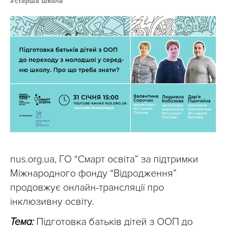
старша школа
nus.org.ua, ГО “Смарт освіта” за підтримки
Міжнародного фонду “Відродження”
продовжує онлайн-трансляції про
інклюзивну освіту.
Тема:
Підготовка батьків дітей з ООП до