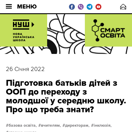
МЕНЮ
26 Січня 2022
Підготовка батьків дітей з
ООП до переходу з
молодшої у середню школу.
Про що треба знати?
базова освіта,
вчителям,
директорам,
інклюзія,