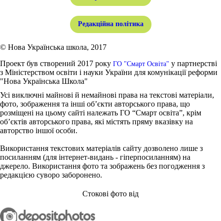
Редакційна політика
© Нова Українська школа, 2017
Проект був створений 2017 року
у партнерстві
ГО "Смарт Освіта"
з Міністерством освіти і науки України для комунікації реформи
"Нова Українська Школа"
Усі виключні майнові й немайнові права на текстові матеріали,
фото, зображення та інші об’єкти авторського права, що
розміщені на цьому сайті належать ГО “Смарт освіта”, крім
об’єктів авторського права, які містять пряму вказівку на
авторство іншої особи.
Використання текстових матеріалів сайту дозволено лише з
посиланням (для інтернет-видань - гіперпосиланням) на
джерело. Використання фото та зображень без погодження з
редакцією суворо заборонено.
Стокові фото від