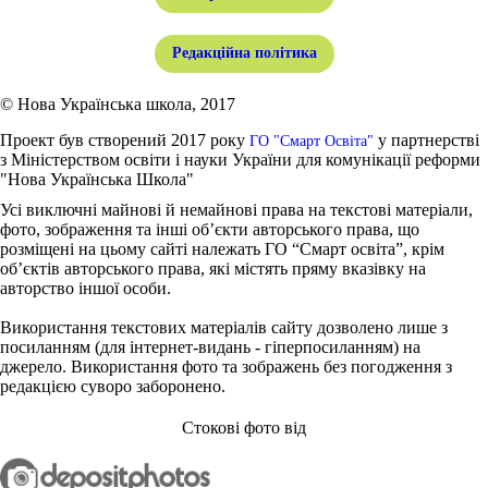
Редакційна політика
© Нова Українська школа, 2017
Проект був створений 2017 року
у партнерстві
ГО "Смарт Освіта"
з Міністерством освіти і науки України для комунікації реформи
"Нова Українська Школа"
Усі виключні майнові й немайнові права на текстові матеріали,
фото, зображення та інші об’єкти авторського права, що
розміщені на цьому сайті належать ГО “Смарт освіта”, крім
об’єктів авторського права, які містять пряму вказівку на
авторство іншої особи.
Використання текстових матеріалів сайту дозволено лише з
посиланням (для інтернет-видань - гіперпосиланням) на
джерело. Використання фото та зображень без погодження з
редакцією суворо заборонено.
Стокові фото від